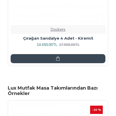
Dockers
Rozhet Sandalye (Kromnikel) (4 Adet
Fiyatıdır) - Kahve
16.000,00TL
20.000,00TL
Lux Mutfak Masa Takımlarından Bazı
Örnekler
-20 %