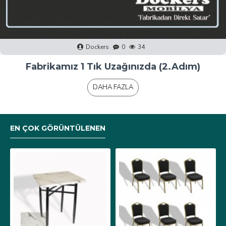
Dockers
0
40
Fabrikamız 1 Tık Uzağınızda (1.Adım)
DAHA FAZLA
EN ÇOK GÖRÜNTÜLENEN