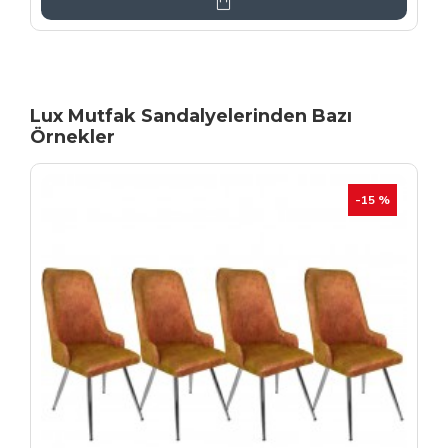
Lux Mutfak Sandalyelerinden Bazı
Örnekler
YENI
İHRAÇ FAZLASI
-20 %