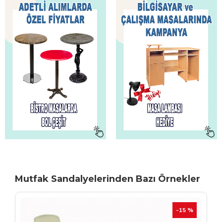
Mutfak Sandalyelerinden Bazı Örnekler
TÜKENIYOR