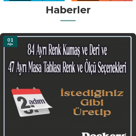
Haberler
31
Tem