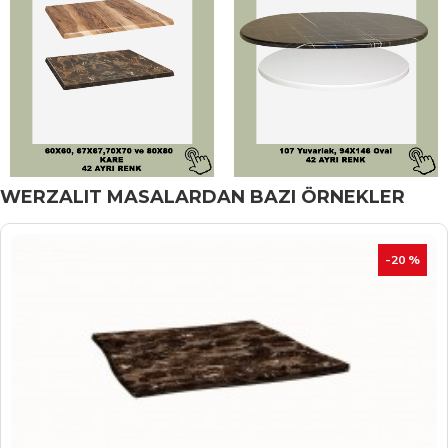
WERZALIT MASALARDAN BAZI ÖRNEKLER
İNDIRIM
-20 %