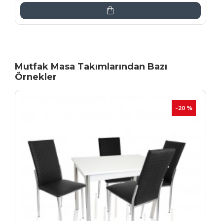
Mutfak Masa Takımlarından Bazı
Örnekler
İNDIRIM
-20 %