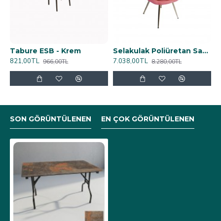
Tabure ESB - Krem
Selakulak Poliüretan Sandalye - Pembe
821,00TL
7.038,00TL
966,00TL
8.280,00TL
SON GÖRÜNTÜLENEN
EN ÇOK GÖRÜNTÜLENEN