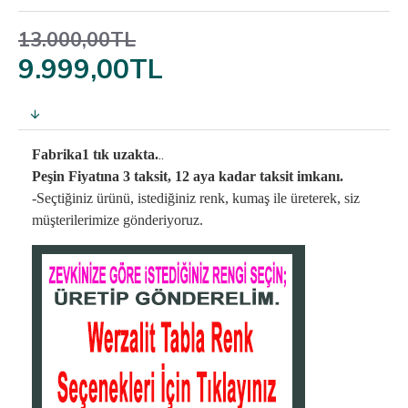
13.000,00TL
9.999,00TL
..
Fabrika1 tık uzakta.
Peşin Fiyatına 3 taksit, 12 aya kadar taksit imkanı.
-Seçtiğiniz ürünü, istediğiniz renk, kumaş
ile üreterek,
siz
müşterilerimize gönderiyoruz.