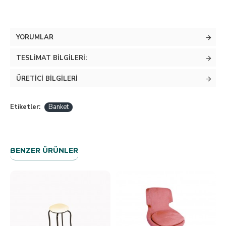
YORUMLAR
TESLIMAT BILGILERI:
ÜRETICI BILGILERI
Etiketler:
Banket
BENZER ÜRÜNLER