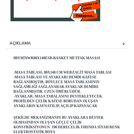
AÇIKLAMA
9BYM76WR80X140ESB-BANKET MUTFAK MASASI
-MASA TABLASI; 80X140 CM WERZALIT MASA TABLASI
-MASA TABLASI VE AYAKLARI DEMIR KAFESE
BAĞLANMOŞTIR. BÖYLECE MASA TABLASIININ
SAĞLAMLIĞI SAĞLANARAK AYAKLAR DEMIRE
BAĞLANMIŞTIR. UZUN ÖMÜRLÜDÜR.
-AYAKLAR; MASA TABALASINI DESTEKLEYECEK
PROFILDEN ÇELIK KAFESE BORUDAN OLUŞAN
AYAKLARIN KAYNATILIP, AÇILIP KAPANACAK
ŞEKILDE MEKANIZMANIN BU AYAKLARA DESTEK
OLMASINDAN OLUŞAN GÜÇLÜ ÇELIK
KONSTRIKSIYONUN 190 DERECELIK FIRINDA SIYAH RENK
ELEKTROSTATIK BOYA