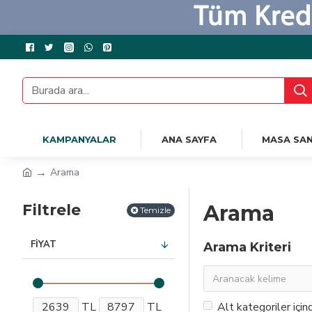
KAMPANYALAR
ANA SAYFA
MASA SAN
Arama
Filtrele
Arama
Temizle
FIYAT
Arama Kriteri
TL
TL
Alt kategoriler için