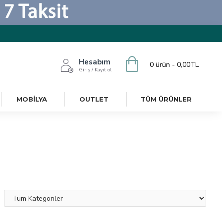
Hesabım
0 ürün - 0,00TL
Giriş / Kayıt ol
MOBILYA
OUTLET
TÜM ÜRÜNLER