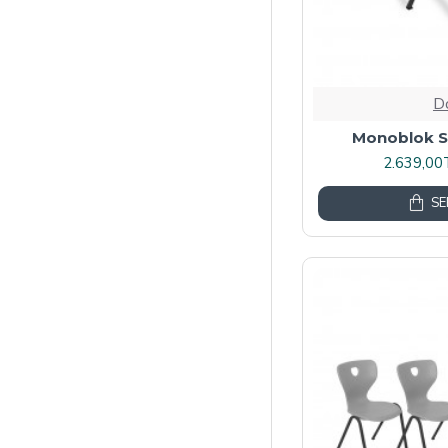
D
Monoblok S
2.639,00
SE