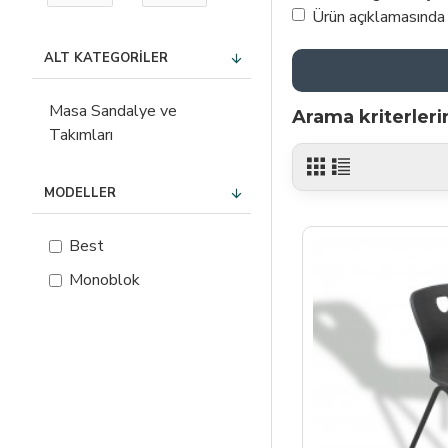
Ürün açıklamasında
ALT KATEGORILER
Masa Sandalye ve
Arama kriterler
Takımları
MODELLER
Best
Monoblok