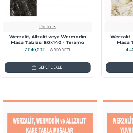
Dockers
Werzalit veya Wermodin Masa
Wermodin
Tablası Oval 94x146 - Indiana Wood
8.000,00TL
4.8
10.000,00TL
SEPETE EKLE