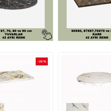
-20 %