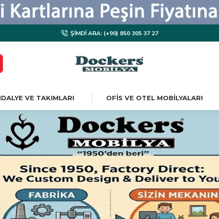
ŞIMDI ARA: (+90) 850 305 37 27
DALYE VE TAKIMLARI
OFIS VE OTEL MOBILYALARI