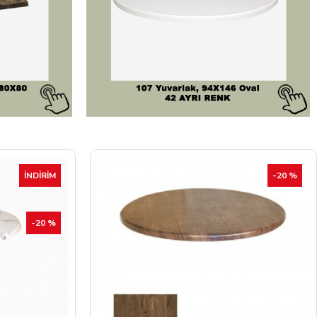
-20 %
İNDIRIM
-20 %