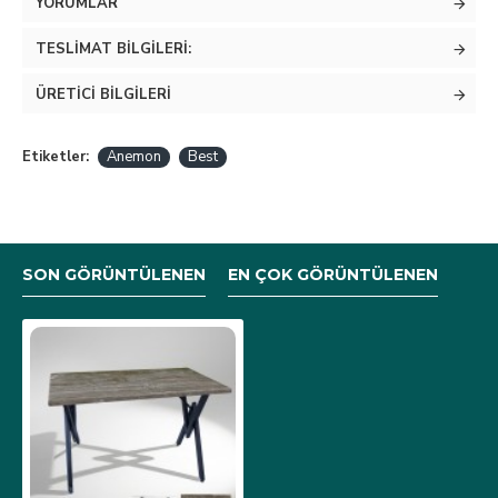
YORUMLAR
TESLIMAT BILGILERI:
ÜRETICI BILGILERI
Etiketler:
Anemon
Best
SON GÖRÜNTÜLENEN
EN ÇOK GÖRÜNTÜLENEN