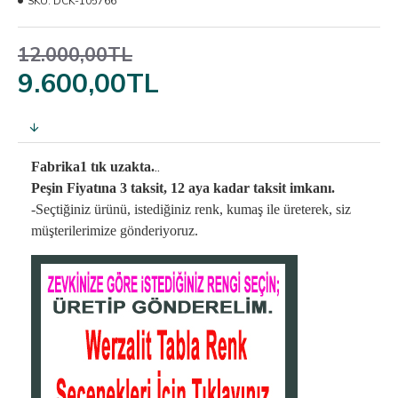
SKU:
DCK-105766
12.000,00TL
9.600,00TL
..
Fabrika1 tık uzakta.
Peşin Fiyatına 3 taksit, 12 aya kadar taksit imkanı.
-Seçtiğiniz ürünü, istediğiniz renk, kumaş
ile üreterek,
siz
müşterilerimize gönderiyoruz.