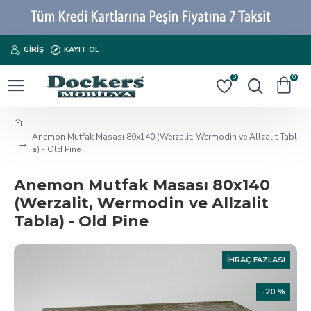
GIRIŞ
KAYIT OL
0
0
Anemon Mutfak Masası 80x140 (Werzalit, Wermodin ve Allzalit Tabl
a) - Old Pine
Anemon Mutfak Masası 80x140
(Werzalit, Wermodin ve Allzalit
Tabla) - Old Pine
İHRAÇ FAZLASI
-20 %