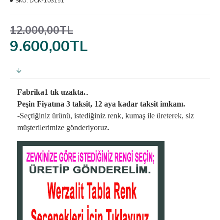
SKU:
DCK-103151
12.000,00TL
9.600,00TL
..
Fabrika1 tık uzakta.
Peşin Fiyatına 3 taksit, 12 aya kadar taksit imkanı.
-Seçtiğiniz ürünü, istediğiniz renk, kumaş
ile üreterek,
siz
müşterilerimize gönderiyoruz.