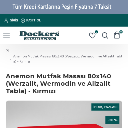
GIRIŞ
KAYIT OL
0
0
Anemon Mutfak Masası 80x140 (Werzalit, Wermodin ve Allzalit Tabl
a) - Kırmızı
Anemon Mutfak Masası 80x140
(Werzalit, Wermodin ve Allzalit
Tabla) - Kırmızı
İHRAÇ FAZLASI
-20 %