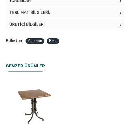
YORUMLAR
TESLIMAT BILGILERI:
ÜRETICI BILGILERI
Etiketler:
Anemon
Best
BENZER ÜRÜNLER