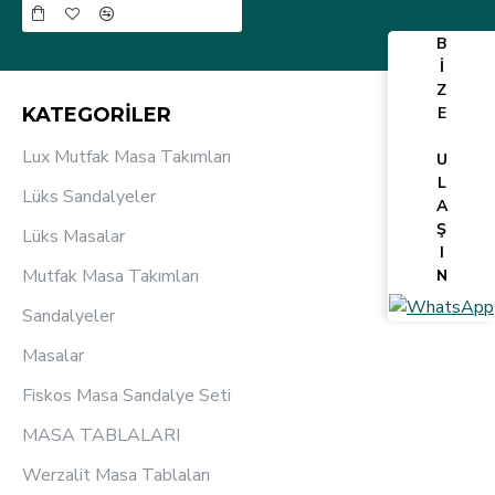
B
İ
Z
E
KATEGORİLER
Lux Mutfak Masa Takımları
U
L
Lüks Sandalyeler
A
Ş
Lüks Masalar
I
Mutfak Masa Takımları
N
Sandalyeler
Masalar
Fiskos Masa Sandalye Seti
MASA TABLALARI
Werzalit Masa Tablaları