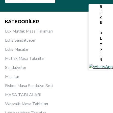
B
İ
Z
KATEGORİLER
E
Lux Mutfak Masa Takımları
U
L
Lüks Sandalyeler
A
Lüks Masalar
Ş
I
Mutfak Masa Takımları
N
Sandalyeler
Masalar
Fiskos Masa Sandalye Seti
MASA TABLALARI
Werzalit Masa Tablaları