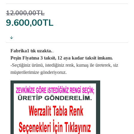
12.000,00TL
9.600,00TL
..
Fabrika1 tık uzakta.
Peşin Fiyatına 3 taksit, 12 aya kadar taksit imkanı.
-Seçtiğiniz ürünü, istediğiniz renk, kumaş
ile üreterek,
siz
müşterilerimize gönderiyoruz.