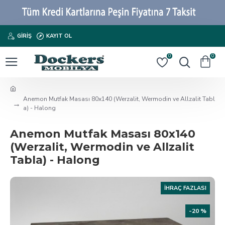
GIRIŞ
KAYIT OL
0
0
Anemon Mutfak Masası 80x140 (Werzalit, Wermodin ve Allzalit Tabl
a) - Halong
Anemon Mutfak Masası 80x140
(Werzalit, Wermodin ve Allzalit
Tabla) - Halong
İHRAÇ FAZLASI
-20 %