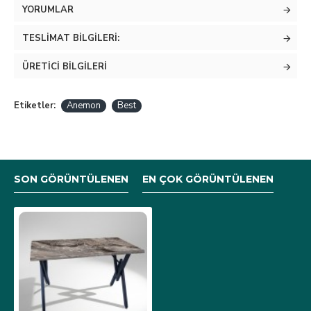
YORUMLAR
TESLIMAT BILGILERI:
ÜRETICI BILGILERI
Etiketler:
Anemon
Best
SON GÖRÜNTÜLENEN
EN ÇOK GÖRÜNTÜLENEN