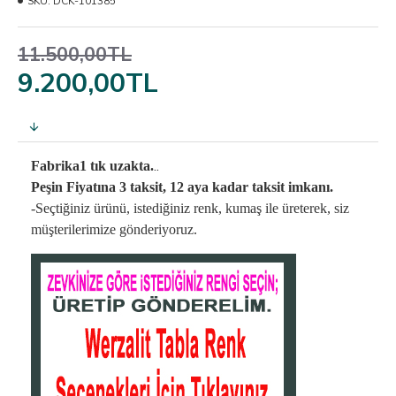
SKU:
DCK-101385
11.500,00TL
9.200,00TL
..
Fabrika1 tık uzakta.
Peşin Fiyatına 3 taksit, 12 aya kadar taksit imkanı.
-Seçtiğiniz ürünü, istediğiniz renk, kumaş
ile üreterek,
siz
müşterilerimize gönderiyoruz.