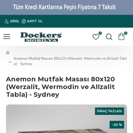
GIRIŞ
KAYIT OL
0
0
Anemon Mutfak Masası 80x120 (Werzalit, Wermodin ve Allzalit Tabl
a) - Sydney
Anemon Mutfak Masası 80x120
(Werzalit, Wermodin ve Allzalit
Tabla) - Sydney
İHRAÇ FAZLASI
-20 %