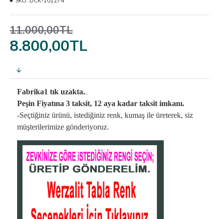
SKU:
DCK-101274
11.000,00TL
8.800,00TL
..
Fabrika1 tık uzakta.
Peşin Fiyatına 3 taksit, 12 aya kadar taksit imkanı.
-Seçtiğiniz ürünü, istediğiniz renk, kumaş
ile üreterek,
siz
müşterilerimize gönderiyoruz.