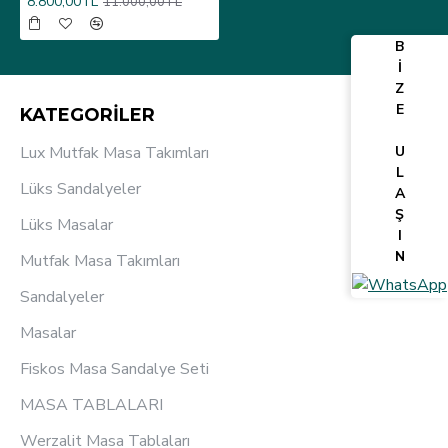
8.800,00TL
11.000,00TL
B
İ
Z
E
KATEGORİLER
Lux Mutfak Masa Takımları
U
L
Lüks Sandalyeler
A
Ş
Lüks Masalar
I
N
Mutfak Masa Takımları
Sandalyeler
Masalar
Fiskos Masa Sandalye Seti
MASA TABLALARI
Werzalit Masa Tablaları