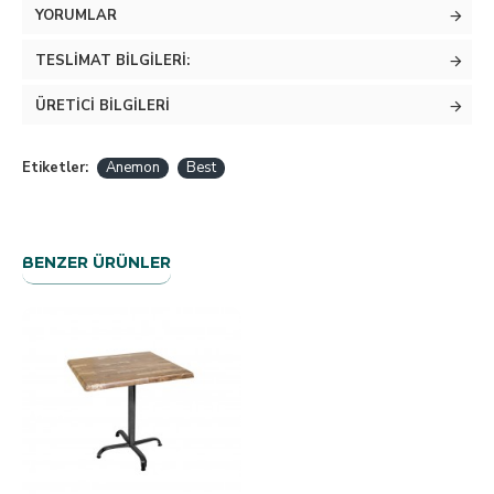
YORUMLAR
TESLIMAT BILGILERI:
ÜRETICI BILGILERI
Etiketler:
Anemon
Best
BENZER ÜRÜNLER