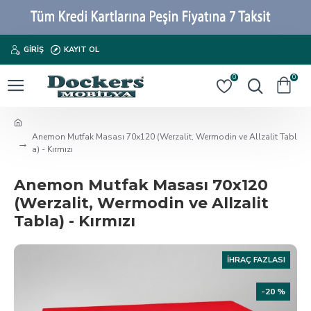
GIRIŞ
KAYIT OL
0
0
Anemon Mutfak Masası 70x120 (Werzalit, Wermodin ve Allzalit Tabl
a) - Kırmızı
Anemon Mutfak Masası 70x120
(Werzalit, Wermodin ve Allzalit
Tabla) - Kırmızı
İHRAÇ FAZLASI
-20 %