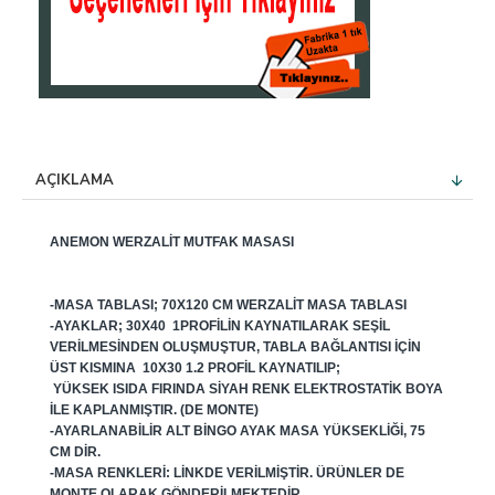
AÇIKLAMA
ANEMON WERZALIT MUTFAK MASASI
-MASA TABLASI; 70X120 CM WERZALIT MASA TABLASI
-AYAKLAR; 30X40 1PROFILIN KAYNATILARAK SEŞIL
VERILMESINDEN OLUŞMUŞTUR, TABLA BAĞLANTISI IÇIN
ÜST KISMINA 10X30 1.2 PROFIL KAYNATILIP;
YÜKSEK ISIDA FIRINDA SIYAH RENK ELEKTROSTATIK BOYA
ILE KAPLANMIŞTIR. (DE MONTE)
-AYARLANABILIR ALT BINGO AYAK MASA YÜKSEKLIĞI, 75
CM DIR.
-MASA RENKLERI: LINKDE VERILMIŞTIR. ÜRÜNLER DE
MONTE OLARAK GÖNDERILMEKTEDIR...