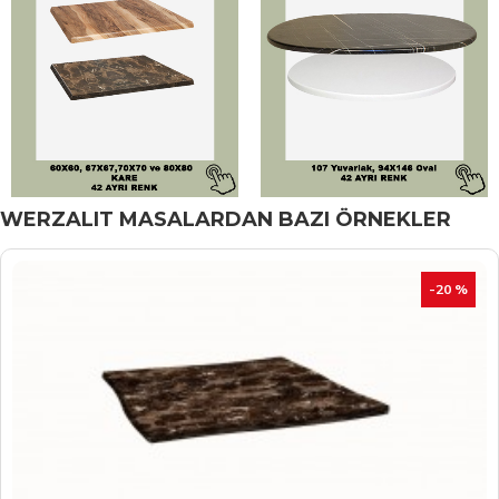
WERZALIT MASALARDAN BAZI ÖRNEKLER
İNDIRIM
-20 %