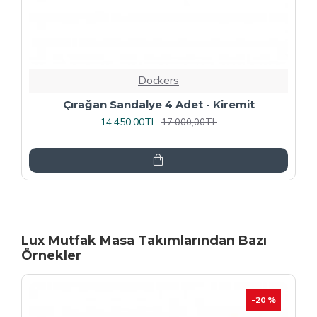
Dockers
Rozhet Sandalye (Kromnikel) (4 Adet
Fiyatıdır) - Kahve
16.000,00TL
20.000,00TL
Lux Mutfak Masa Takımlarından Bazı
Örnekler
-20 %