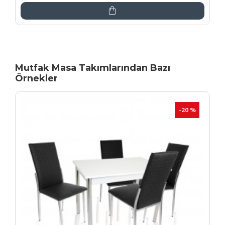
Mutfak Masa Takımlarından Bazı
Örnekler
İNDIRIM
-20 %