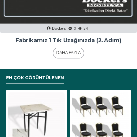
Dockers
0
40
Fabrikamız 1 Tık Uzağınızda (1.Adım)
DAHA FAZLA
EN ÇOK GÖRÜNTÜLENEN