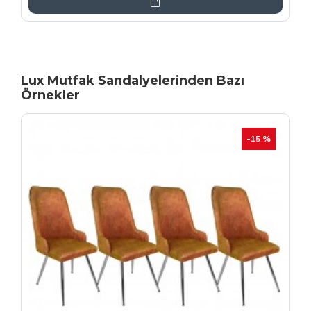
Lux Mutfak Sandalyelerinden Bazı
Örnekler
YENI
İHRAÇ FAZLASI
-20 %