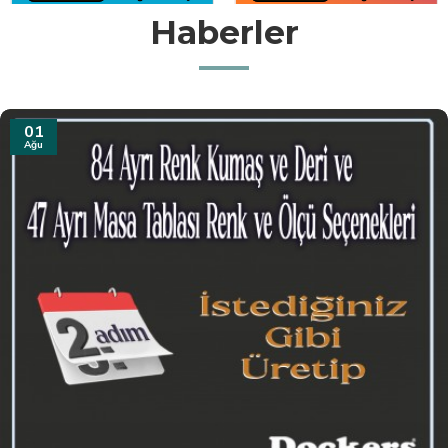
Haberler
31
Tem