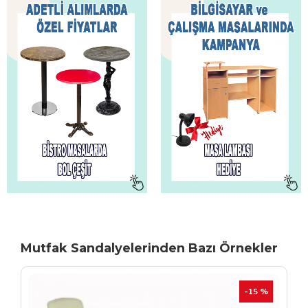
Mutfak Sandalyelerinden Bazı Örnekler
TÜKENIYOR