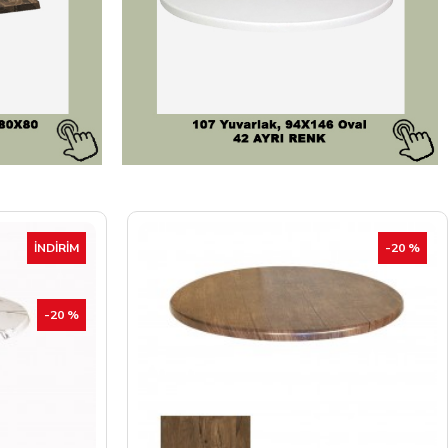
-20 %
İNDIRIM
-20 %