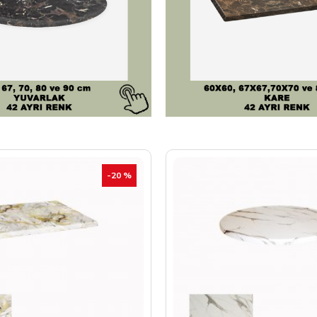
-20 %