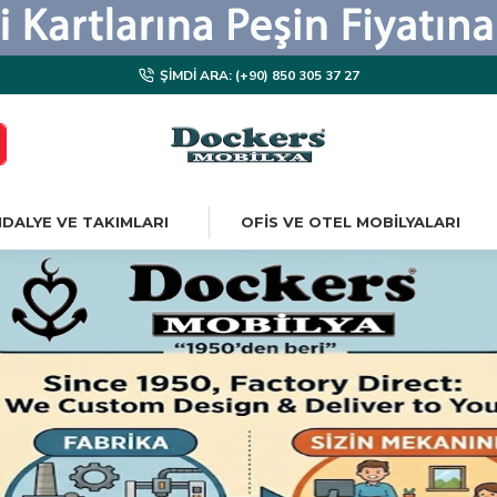
ŞIMDI ARA: (+90) 850 305 37 27
DALYE VE TAKIMLARI
OFIS VE OTEL MOBILYALARI