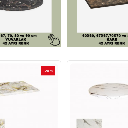
-20 %