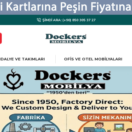
ŞIMDI ARA: (+90) 850 305 37 27
DALYE VE TAKIMLARI
OFIS VE OTEL MOBILYALARI