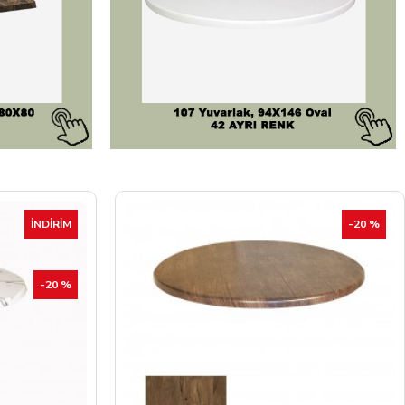
-20 %
İNDIRIM
-20 %