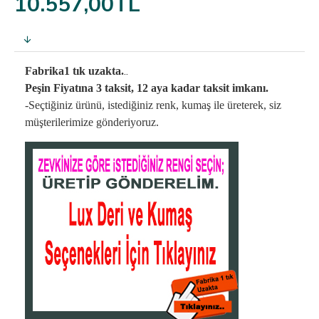
10.557,00TL
..
Fabrika1 tık uzakta.
Peşin Fiyatına 3 taksit, 12 aya kadar taksit imkanı.
-Seçtiğiniz ürünü, istediğiniz renk, kumaş
ile üreterek,
siz
müşterilerimize gönderiyoruz.