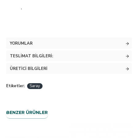
.
YORUMLAR
TESLIMAT BILGILERI:
ÜRETICI BILGILERI
Etiketler:
Saray
BENZER ÜRÜNLER