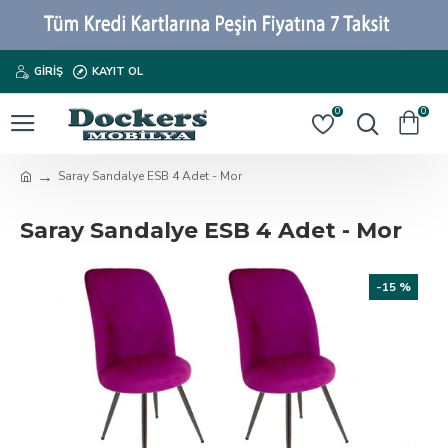
GIRIŞ
KAYIT OL
0
0
Saray Sandalye ESB 4 Adet - Mor
Saray Sandalye ESB 4 Adet - Mor
-15 %