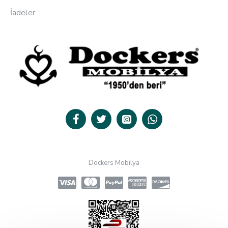
İadeler
Dockers Mobilya