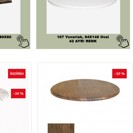
-20 %
İNDIRIM
-20 %