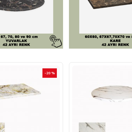
-20 %