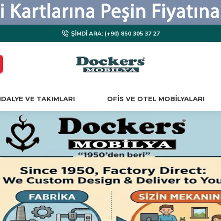
ŞIMDI ARA: (+90) 850 305 37 27
DALYE VE TAKIMLARI
OFIS VE OTEL MOBILYALARI