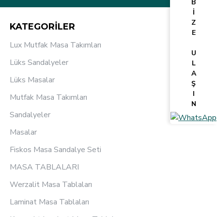
B
İ
Z
KATEGORİLER
E
Lux Mutfak Masa Takımları
U
Lüks Sandalyeler
L
A
Lüks Masalar
Ş
I
Mutfak Masa Takımları
N
Sandalyeler
Masalar
Fiskos Masa Sandalye Seti
MASA TABLALARI
Werzalit Masa Tablaları
Laminat Masa Tablaları