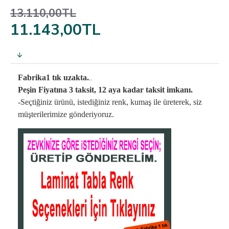
13.110,00TL
11.143,00TL
..
Fabrika1 tık uzakta.
Peşin Fiyatına 3 taksit, 12 aya kadar taksit imkanı.
-Seçtiğiniz ürünü, istediğiniz renk, kumaş
ile üreterek,
siz
müşterilerimize gönderiyoruz.