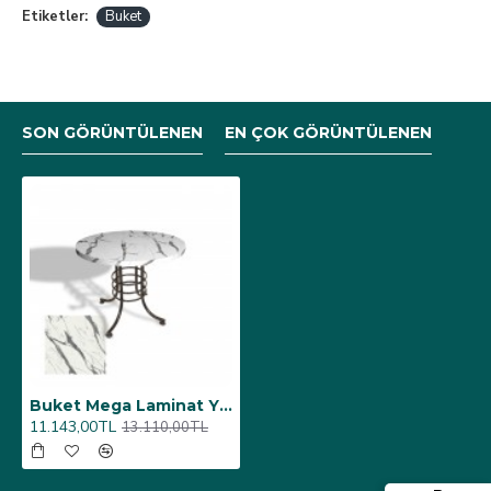
Etiketler:
Buket
SON GÖRÜNTÜLENEN
EN ÇOK GÖRÜNTÜLENEN
Buket Mega Laminat Yuvarlak Mutfak Masası Q100 - Afyon Marble
11.143,00TL
13.110,00TL