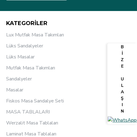
KATEGORİLER
Lux Mutfak Masa Takımları
Lüks Sandalyeler
B
İ
Lüks Masalar
Z
E
Mutfak Masa Takımları
Sandalyeler
U
L
Masalar
A
Ş
Fiskos Masa Sandalye Seti
I
N
MASA TABLALARI
Werzalit Masa Tablaları
Laminat Masa Tablaları