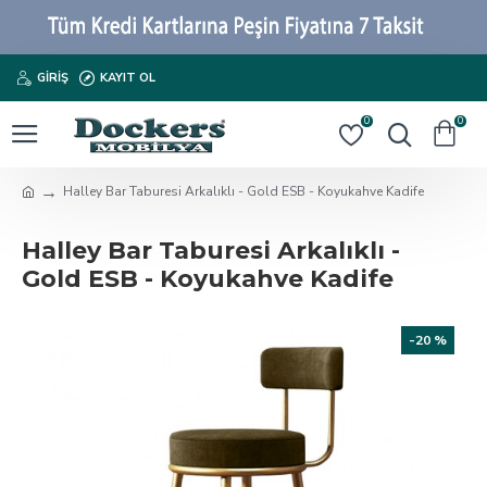
GIRIŞ
KAYIT OL
0
0
Halley Bar Taburesi Arkalıklı - Gold ESB - Koyukahve Kadife
Halley Bar Taburesi Arkalıklı -
Gold ESB - Koyukahve Kadife
-20 %