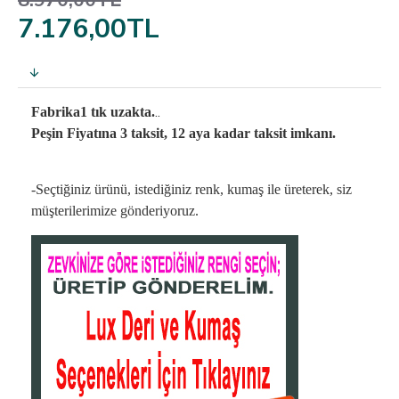
8.970,00TL
7.176,00TL
..
Fabrika1 tık uzakta.
Peşin Fiyatına 3 taksit, 12 aya kadar taksit imkanı.
-Seçtiğiniz ürünü, istediğiniz renk, kumaş
ile üreterek,
siz
müşterilerimize gönderiyoruz.