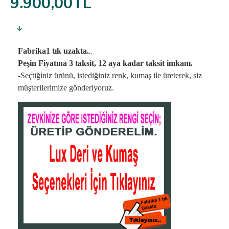
9.900,00TL
..
Fabrika1 tık uzakta.
Peşin Fiyatına 3 taksit, 12 aya kadar taksit imkanı.
-Seçtiğiniz ürünü, istediğiniz renk, kumaş
ile üreterek,
siz
müşterilerimize gönderiyoruz.