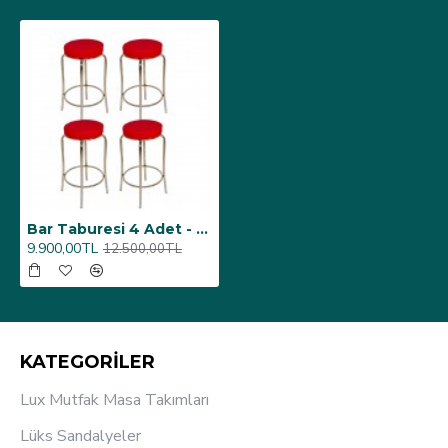
Bar Taburesi 4 Adet - Kırmızı
9.900,00TL
12.500,00TL
KATEGORİLER
Lux Mutfak Masa Takımları
Lüks Sandalyeler