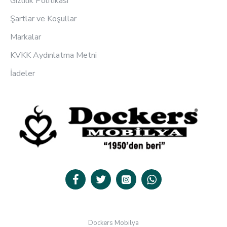
Gizlilik Politikası
Şartlar ve Koşullar
Markalar
KVKK Aydınlatma Metni
İadeler
Dockers Mobilya