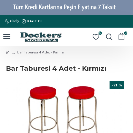
GIRIŞ
KAYIT OL
0
0
Bar Taburesi 4 Adet - Kırmızı
Bar Taburesi 4 Adet - Kırmızı
-21 %