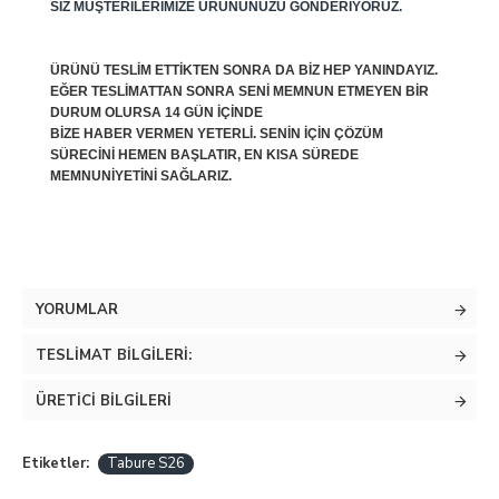
SIZ MÜŞTERILERIMIZE ÜRÜNÜNÜZÜ GÖNDERIYORUZ.
ÜRÜNÜ TESLIM ETTIKTEN SONRA DA BIZ HEP YANINDAYIZ.
EĞER TESLIMATTAN SONRA SENI MEMNUN ETMEYEN BIR
DURUM OLURSA 14 GÜN IÇINDE
BIZE HABER VERMEN YETERLI. SENIN IÇIN ÇÖZÜM
SÜRECINI HEMEN BAŞLATIR, EN KISA SÜREDE
MEMNUNIYETINI SAĞLARIZ.
YORUMLAR
TESLIMAT BILGILERI:
ÜRETICI BILGILERI
Etiketler:
Tabure S26