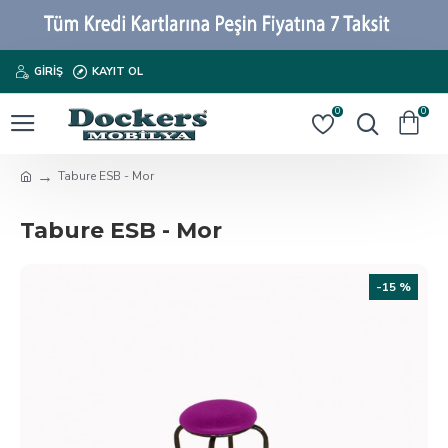
GIRIŞ
KAYIT OL
0
0
Tabure ESB - Mor
Tabure ESB - Mor
-15 %