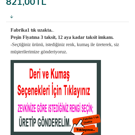
821,00TL
..
Fabrika1 tık uzakta.
Peşin Fiyatına 3 taksit, 12 aya kadar taksit imkanı.
-Seçtiğiniz ürünü, istediğiniz renk, kumaş
ile üreterek,
siz
müşterilerimize gönderiyoruz.