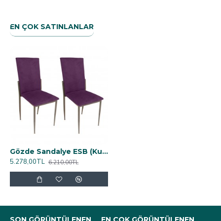
EN ÇOK SATINLANLAR
Gözde Sandalye ESB (Kumaş) (2 Adet ) - Mor
5.278,00TL
6.210,00TL
SON GÖRÜNTÜLENEN
EN ÇOK GÖRÜNTÜLENEN