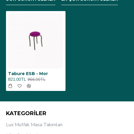
Tabure ESB - Mor
821,00TL
966,00TL
KATEGORİLER
Lux Mutfak Masa Takımları