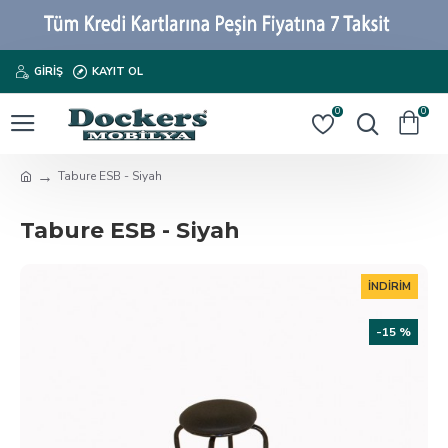
GIRIŞ
KAYIT OL
0
0
Tabure ESB - Siyah
Tabure ESB - Siyah
İNDIRIM
-15 %