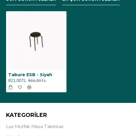
Tabure ESB - Siyah
821,00TL
966,00TL
KATEGORİLER
Lux Mutfak Masa Takımları