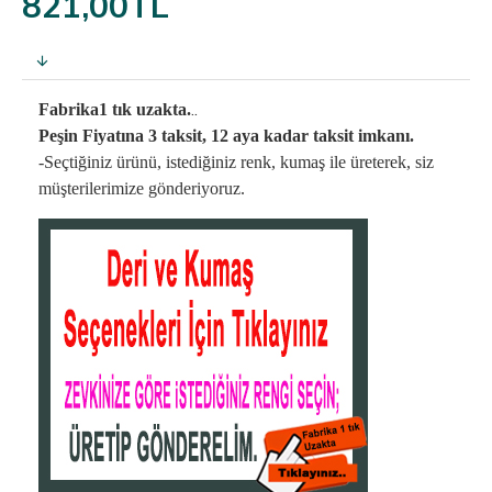
821,00TL
..
Fabrika1 tık uzakta.
Peşin Fiyatına 3 taksit, 12 aya kadar taksit imkanı.
-Seçtiğiniz ürünü, istediğiniz renk, kumaş
ile üreterek,
siz
müşterilerimize gönderiyoruz.