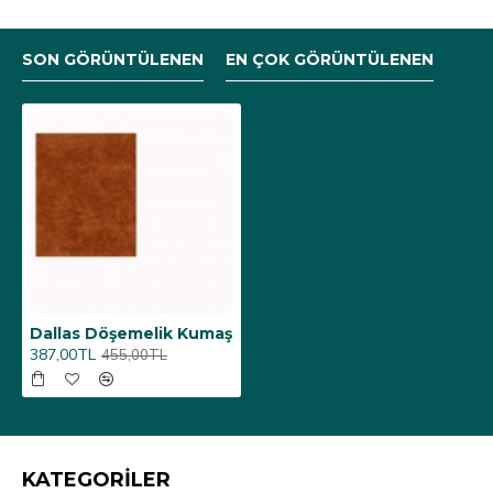
SON GÖRÜNTÜLENEN
EN ÇOK GÖRÜNTÜLENEN
Dallas Döşemelik Kumaş
387,00TL
455,00TL
KATEGORİLER