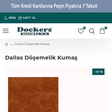
GIRIŞ
KAYIT OL
0
0
Dallas Döşemelik Kumaş
Dallas Döşemelik Kumaş
-15 %