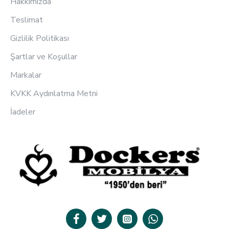
Hakkımızda
Teslimat
Gizlilik Politikası
Şartlar ve Koşullar
Markalar
KVKK Aydınlatma Metni
İadeler