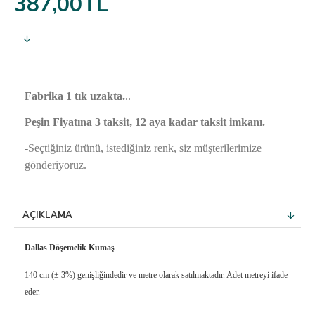
387,00TL
Fabrika 1 tık uzakta.
..
Peşin Fiyatına 3 taksit, 12 aya kadar taksit imkanı.
-Seçtiğiniz ürünü, istediğiniz renk,
siz müşterilerimize
gönderiyoruz.
AÇIKLAMA
Dallas Döşemelik Kumaş
140 cm (± 3%) genişliğindedir ve metre olarak satılmaktadır. Adet metreyi ifade
eder.