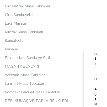
Lux Mutfak Masa Takımları
Lüks Sandalyeler
Lüks Masalar
Mutfak Masa Takımları
Sandalyeler
Masalar
B
Fiskos Masa Sandalye Seti
İ
Z
MASA TABLALARI
E
Werzalit Masa Tablaları
U
Laminat Masa Tablaları
L
A
Kompakt Laminat Masa Tablaları
Ş
I
DERİ KUMAŞ VE TABLA RENKLERİ
N