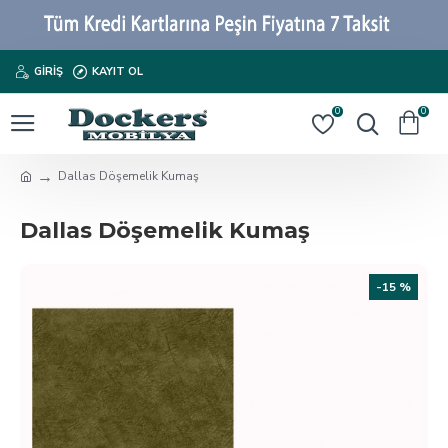
GIRIŞ
KAYIT OL
0
0
Dallas Döşemelik Kumaş
Dallas Döşemelik Kumaş
-15 %