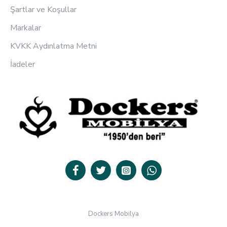
Şartlar ve Koşullar
Markalar
KVKK Aydınlatma Metni
İadeler
Dockers Mobilya