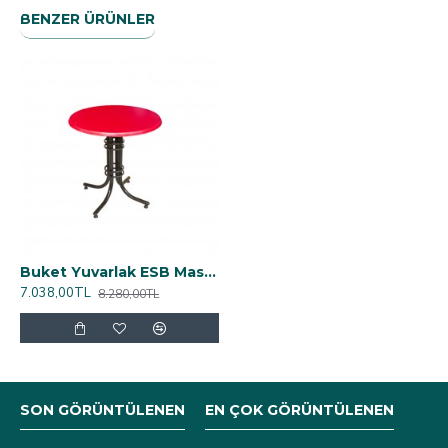
BENZER ÜRÜNLER
Buket Yuvarlak ESB Masa Çap 60cm - (Werzalit, Wermodin ve Allzalit Tabla) - Kırmızı
7.038,00TL
8.280,00TL
SON GÖRÜNTÜLENEN
EN ÇOK GÖRÜNTÜLENEN