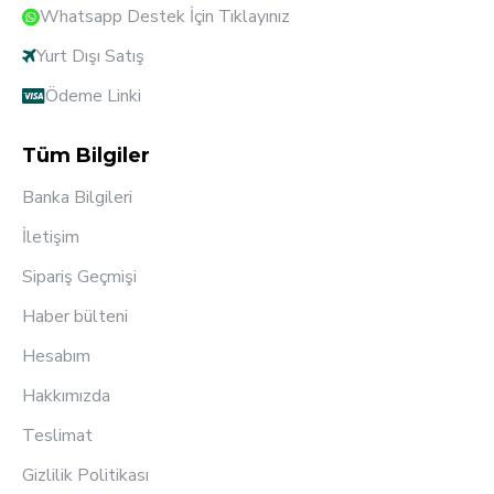
Whatsapp Destek İçin Tıklayınız
Yurt Dışı Satış
Ödeme Linki
Tüm Bilgiler
Banka Bilgileri
İletişim
Sipariş Geçmişi
Haber bülteni
Hesabım
Hakkımızda
Teslimat
Gizlilik Politikası