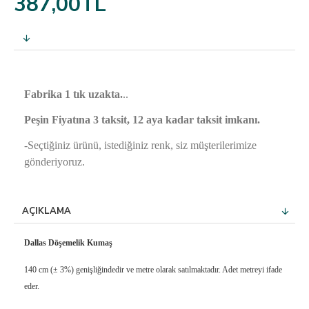
387,00TL
Fabrika 1 tık uzakta.
..
Peşin Fiyatına 3 taksit, 12 aya kadar taksit imkanı.
-Seçtiğiniz ürünü, istediğiniz renk,
siz müşterilerimize
gönderiyoruz.
AÇIKLAMA
Dallas Döşemelik Kumaş
140 cm (± 3%) genişliğindedir ve metre olarak satılmaktadır. Adet metreyi ifade
eder.