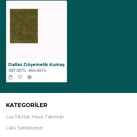
Dallas Döşemelik Kumaş
387,00TL
455,00TL
KATEGORİLER
Lux Mutfak Masa Takımları
Lüks Sandalyeler