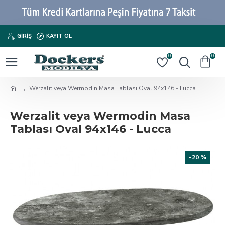
GIRIŞ
KAYIT OL
0
0
Werzalit veya Wermodin Masa Tablası Oval 94x146 - Lucca
Werzalit veya Wermodin Masa
Tablası Oval 94x146 - Lucca
-20 %