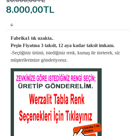
10.000,00TL
8.000,00TL
..
Fabrika1 tık uzakta.
Peşin Fiyatına 3 taksit, 12 aya kadar taksit imkanı.
-Seçtiğiniz ürünü, istediğiniz renk, kumaş
ile üreterek,
siz
müşterilerimize gönderiyoruz.