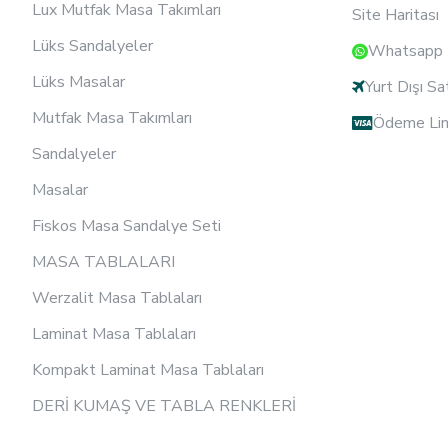
Lux Mutfak Masa Takımları
Site Haritası
Lüks Sandalyeler
Whatsapp D
Lüks Masalar
Yurt Dışı Sa
Mutfak Masa Takımları
Ödeme Lin
Sandalyeler
Masalar
Fiskos Masa Sandalye Seti
MASA TABLALARI
Werzalit Masa Tablaları
Laminat Masa Tablaları
Kompakt Laminat Masa Tablaları
DERİ KUMAŞ VE TABLA RENKLERİ