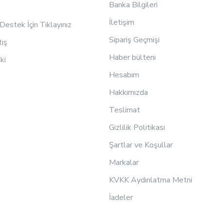
Banka Bilgileri
İletişim
estek İçin Tıklayınız
Sipariş Geçmişi
tış
Haber bülteni
ki
Hesabım
Hakkımızda
Teslimat
Gizlilik Politikası
Şartlar ve Koşullar
Markalar
KVKK Aydınlatma Metni
İadeler