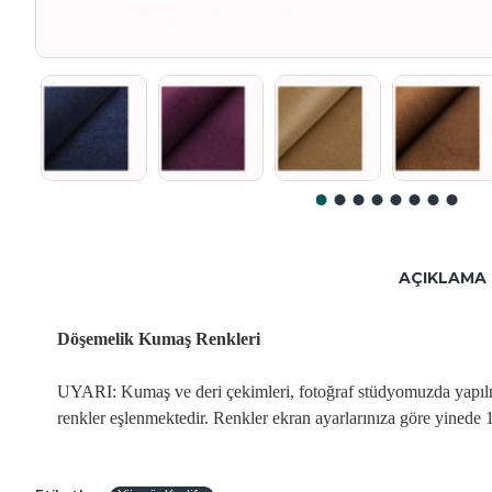
AÇIKLAMA
Döşemelik Kumaş Renkleri
UYARI: Kumaş ve deri çekimleri, fotoğraf stüdyomuzda yapılmakt
renkler eşlenmektedir. Renkler ekran ayarlarınıza göre yinede 1