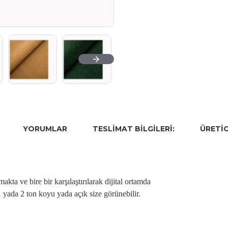
YORUMLAR
TESLIMAT BILGILERI:
ÜRETIC
a ve bire bir karşılaştırılarak dijital ortamda
 yada 2 ton koyu yada açık size görünebilir.