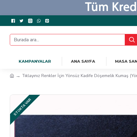
KAMPANYALAR
ANA SAYFA
MASA SAN
Tıklayınız Renkler İçin Yönsüz Kadife Döşemelik Kumaş (Yön
STOKTA VAR