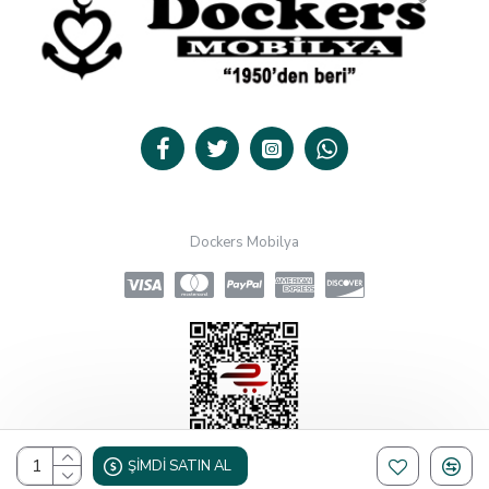
Dockers Mobilya
ŞIMDI SATIN AL
Design, Hosting & Support By Shopgez.com