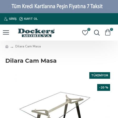
GIRIŞ
KAYIT OL
0
0
Dilara Cam Masa
Dilara Cam Masa
TÜKENIYOR
-20 %