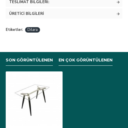
TESLIMAT BILGILERI:
ÜRETICI BILGILERI
Etiketler:
Dilara
SON GÖRÜNTÜLENEN
EN ÇOK GÖRÜNTÜLENEN