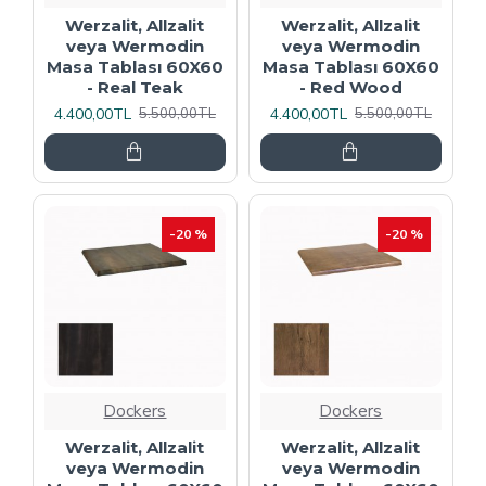
Werzalit, Allzalit
Werzalit, Allzalit
veya Wermodin
veya Wermodin
Masa Tablası 60X60
Masa Tablası 60X60
- Real Teak
- Red Wood
4.400,00TL
4.400,00TL
5.500,00TL
5.500,00TL
-20 %
-20 %
Dockers
Dockers
Werzalit, Allzalit
Werzalit, Allzalit
veya Wermodin
veya Wermodin