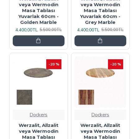
veya Wermodin
veya Wermodin
Masa Tablası
Masa Tablası
Yuvarlak 60cm -
Yuvarlak 60cm -
Golden Marble
Grey Marble
4.400,00TL
4.400,00TL
5.500,00TL
5.500,00TL
-20 %
-20 %
Dockers
Dockers
Werzalit, Allzalit
Werzalit, Allzalit
veya Wermodin
veya Wermodin
Masa Tablası
Masa Tablası