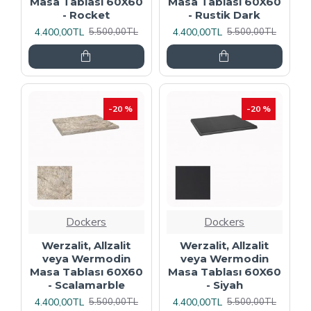
Masa Tablası 60X60
Masa Tablası 60X60
- Rocket
- Rustik Dark
4.400,00TL
4.400,00TL
5.500,00TL
5.500,00TL
-20 %
-20 %
Dockers
Dockers
Werzalit, Allzalit
Werzalit, Allzalit
veya Wermodin
veya Wermodin
Masa Tablası 60X60
Masa Tablası 60X60
- Scalamarble
- Siyah
4.400,00TL
4.400,00TL
5.500,00TL
5.500,00TL