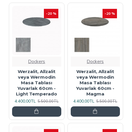
-20 %
-20 %
Dockers
Dockers
Werzalit, Allzalit
Werzalit, Allzalit
veya Wermodin
veya Wermodin
Masa Tablası
Masa Tablası
Yuvarlak 60cm -
Yuvarlak 60cm -
Light Temperado
Magma
4.400,00TL
4.400,00TL
5.500,00TL
5.500,00TL