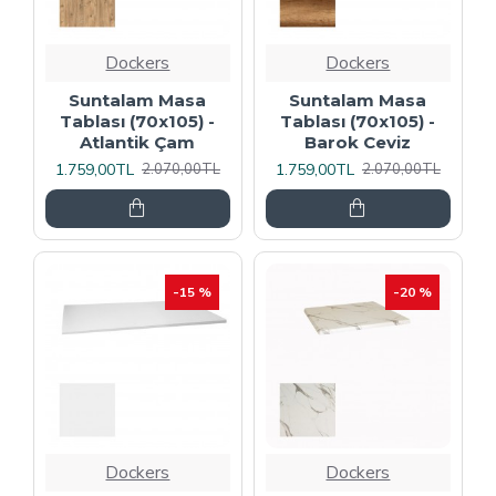
Dockers
Dockers
Suntalam Masa
Suntalam Masa
Tablası (70x105) -
Tablası (70x105) -
Atlantik Çam
Barok Ceviz
1.759,00TL
1.759,00TL
2.070,00TL
2.070,00TL
-15 %
-20 %
Dockers
Dockers