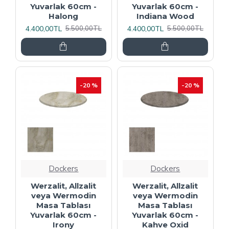
Yuvarlak 60cm -
Yuvarlak 60cm -
Halong
Indiana Wood
4.400,00TL
4.400,00TL
5.500,00TL
5.500,00TL
-20 %
-20 %
Dockers
Dockers
Werzalit, Allzalit
Werzalit, Allzalit
veya Wermodin
veya Wermodin
Masa Tablası
Masa Tablası
Yuvarlak 60cm -
Yuvarlak 60cm -
Irony
Kahve Oxid