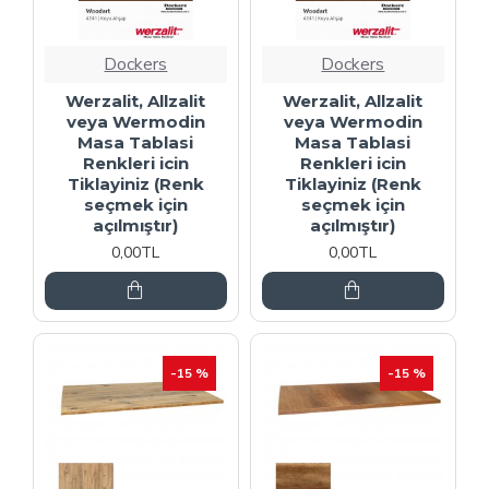
Dockers
Dockers
Werzalit, Allzalit
Werzalit, Allzalit
veya Wermodin
veya Wermodin
Masa Tablasi
Masa Tablasi
Renkleri icin
Renkleri icin
Tiklayiniz (Renk
Tiklayiniz (Renk
seçmek için
seçmek için
açılmıştır)
açılmıştır)
0,00TL
0,00TL
-15 %
-15 %