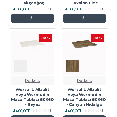
- Akçaağaç
- Avalon Pine
4.400,00TL
4.400,00TL
5.500,00TL
5.500,00TL
-20 %
-20 %
Dockers
Dockers
Werzalit, Allzalit
Werzalit, Allzalit
veya Wermodin
veya Wermodin
Masa Tablası 60X60
Masa Tablası 60X60
- Beyaz
- Canyon Hidalgo
4.400,00TL
4.400,00TL
5.500,00TL
5.500,00TL