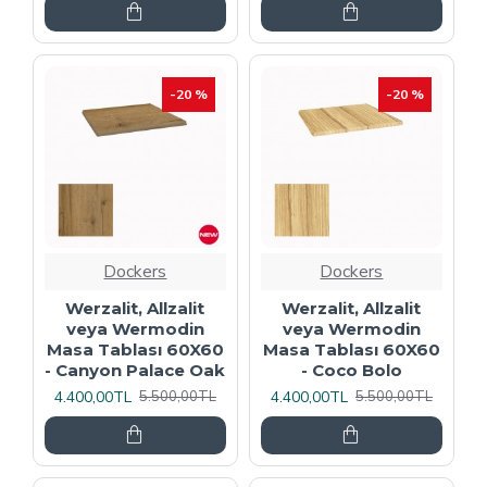
-20 %
-20 %
Dockers
Dockers
Werzalit, Allzalit
Werzalit, Allzalit
veya Wermodin
veya Wermodin
Masa Tablası 60X60
Masa Tablası 60X60
- Canyon Palace Oak
- Coco Bolo
4.400,00TL
4.400,00TL
5.500,00TL
5.500,00TL