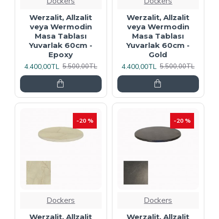
Dockers
Dockers
Werzalit, Allzalit
Werzalit, Allzalit
veya Wermodin
veya Wermodin
Masa Tablası
Masa Tablası
Yuvarlak 60cm -
Yuvarlak 60cm -
Epoxy
Gold
4.400,00TL
4.400,00TL
5.500,00TL
5.500,00TL
-20 %
-20 %
Dockers
Dockers
Werzalit, Allzalit
Werzalit, Allzalit