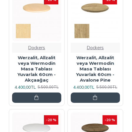
Dockers
Dockers
Werzalit, Allzalit
Werzalit, Allzalit
veya Wermodin
veya Wermodin
Masa Tablası
Masa Tablası
Yuvarlak 60cm -
Yuvarlak 60cm -
Akçaağaç
Avalone Pine
4.400,00TL
4.400,00TL
5.500,00TL
5.500,00TL
-20 %
-20 %