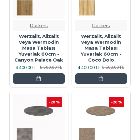
Dockers
Dockers
Werzalit, Allzalit
Werzalit, Allzalit
veya Wermodin
veya Wermodin
Masa Tablası
Masa Tablası
Yuvarlak 60cm -
Yuvarlak 60cm -
Canyon Palace Oak
Coco Bolo
4.400,00TL
4.400,00TL
5.500,00TL
5.500,00TL
-20 %
-20 %