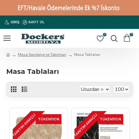
GIRIŞ
KAYIT OL
0
0
Masa Sandalye ve Takımları
Masa Tablaları
Masa Tablaları
TANITIM AMAÇLI
TANITIM AMAÇLI
TÜKENIYOR
TÜKENIYOR