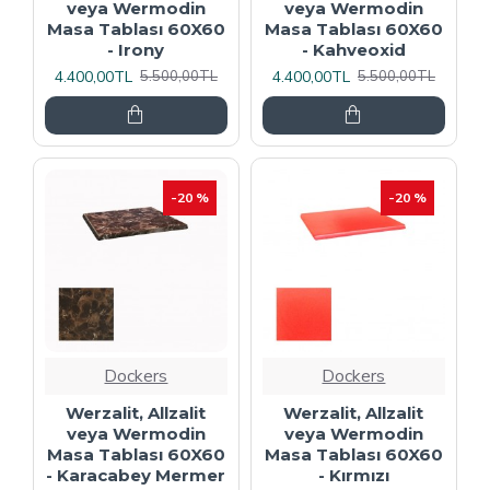
veya Wermodin
veya Wermodin
Masa Tablası 60X60
Masa Tablası 60X60
- Irony
- Kahveoxid
4.400,00TL
4.400,00TL
5.500,00TL
5.500,00TL
-20 %
-20 %
Dockers
Dockers
Werzalit, Allzalit
Werzalit, Allzalit
veya Wermodin
veya Wermodin
Masa Tablası 60X60
Masa Tablası 60X60
- Karacabey Mermer
- Kırmızı