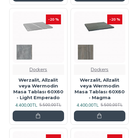
-20 %
-20 %
Dockers
Dockers
Werzalit, Allzalit
Werzalit, Allzalit
veya Wermodin
veya Wermodin
Masa Tablası 60X60
Masa Tablası 60X60
- Light Emperado
- Magma
4.400,00TL
4.400,00TL
5.500,00TL
5.500,00TL