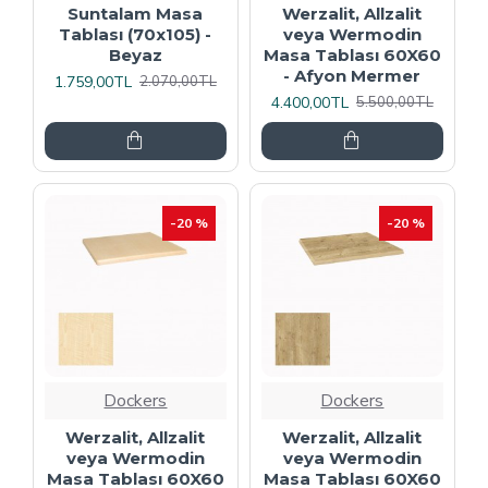
Suntalam Masa
Werzalit, Allzalit
Tablası (70x105) -
veya Wermodin
Beyaz
Masa Tablası 60X60
- Afyon Mermer
1.759,00TL
2.070,00TL
4.400,00TL
5.500,00TL
-20 %
-20 %
Dockers
Dockers
Werzalit, Allzalit
Werzalit, Allzalit
veya Wermodin
veya Wermodin
Masa Tablası 60X60
Masa Tablası 60X60