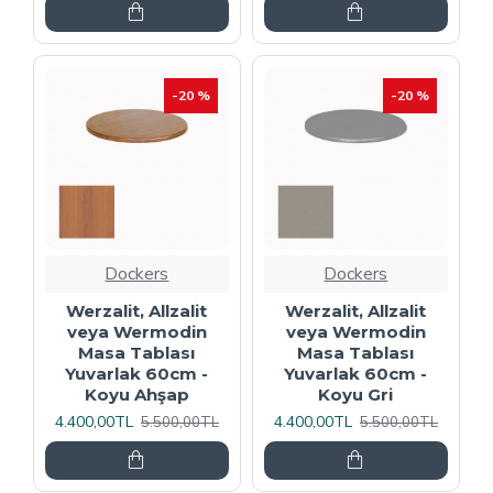
-20 %
-20 %
Dockers
Dockers
Werzalit, Allzalit
Werzalit, Allzalit
veya Wermodin
veya Wermodin
Masa Tablası
Masa Tablası
Yuvarlak 60cm -
Yuvarlak 60cm -
Koyu Ahşap
Koyu Gri
4.400,00TL
4.400,00TL
5.500,00TL
5.500,00TL