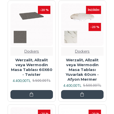
-20 %
İNDIRIM
-20 %
Dockers
Dockers
Werzalit, Allzalit
Werzalit, Allzalit
veya Wermodin
veya Wermodin
Masa Tablası 60X60
Masa Tablası
- Twister
Yuvarlak 60cm -
Afyon Mermer
4.400,00TL
5.500,00TL
4.400,00TL
5.500,00TL
-20 %
-20 %