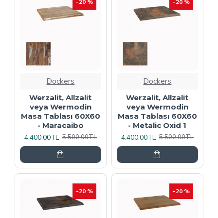
-20 %
-20 %
Dockers
Dockers
Werzalit, Allzalit
Werzalit, Allzalit
veya Wermodin
veya Wermodin
Masa Tablası 60X60
Masa Tablası 60X60
- Maracaibo
- Metalic Oxid 1
4.400,00TL
4.400,00TL
5.500,00TL
5.500,00TL
-20 %
-20 %