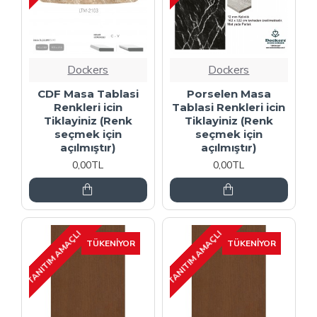
Dockers
Dockers
CDF Masa Tablasi
Porselen Masa
Renkleri icin
Tablasi Renkleri icin
Tiklayiniz (Renk
Tiklayiniz (Renk
seçmek için
seçmek için
açılmıştır)
açılmıştır)
0,00TL
0,00TL
TANITIM AMAÇLI
TANITIM AMAÇLI
TÜKENIYOR
TÜKENIYOR