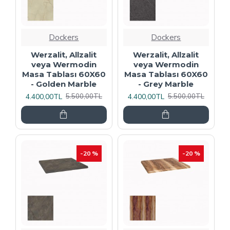
Dockers
Dockers
Werzalit, Allzalit
Werzalit, Allzalit
veya Wermodin
veya Wermodin
Masa Tablası 60X60
Masa Tablası 60X60
- Golden Marble
- Grey Marble
4.400,00TL
4.400,00TL
5.500,00TL
5.500,00TL
-20 %
-20 %