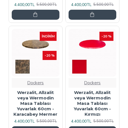
4.400,00TL
4.400,00TL
5.500,00TL
5.500,00TL
İNDIRIM
-20 %
-20 %
Dockers
Dockers
Werzalit, Allzalit
Werzalit, Allzalit
veya Wermodin
veya Wermodin
Masa Tablası
Masa Tablası
Yuvarlak 60cm -
Yuvarlak 60cm -
Karacabey Mermer
Kırmızı
4.400,00TL
4.400,00TL
5.500,00TL
5.500,00TL