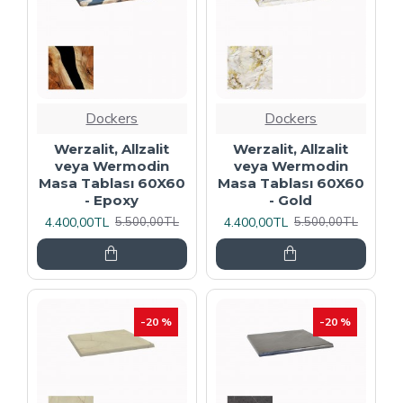
Dockers
Dockers
Werzalit, Allzalit
Werzalit, Allzalit
veya Wermodin
veya Wermodin
Masa Tablası 60X60
Masa Tablası 60X60
- Epoxy
- Gold
4.400,00TL
4.400,00TL
5.500,00TL
5.500,00TL
-20 %
-20 %