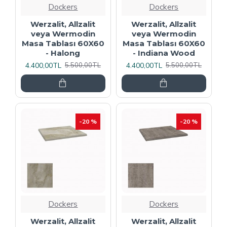
Dockers
Dockers
Werzalit, Allzalit
Werzalit, Allzalit
veya Wermodin
veya Wermodin
Masa Tablası 60X60
Masa Tablası 60X60
- Halong
- Indiana Wood
4.400,00TL
4.400,00TL
5.500,00TL
5.500,00TL
-20 %
-20 %
Dockers
Dockers
Werzalit, Allzalit
Werzalit, Allzalit