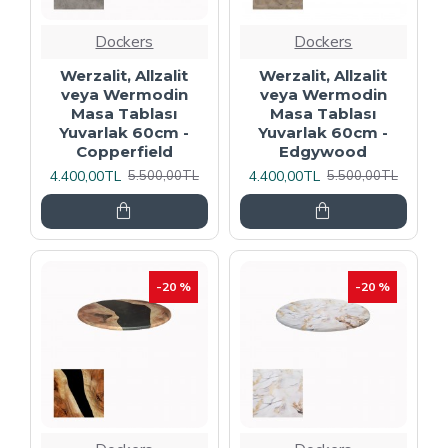
Dockers
Dockers
Werzalit, Allzalit
Werzalit, Allzalit
veya Wermodin
veya Wermodin
Masa Tablası
Masa Tablası
Yuvarlak 60cm -
Yuvarlak 60cm -
Copperfield
Edgywood
4.400,00TL
4.400,00TL
5.500,00TL
5.500,00TL
-20 %
-20 %