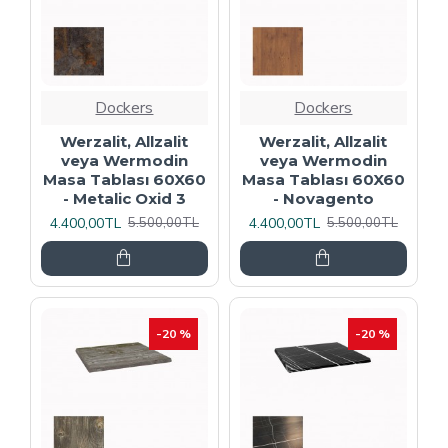
Dockers
Dockers
Werzalit, Allzalit
Werzalit, Allzalit
veya Wermodin
veya Wermodin
Masa Tablası 60X60
Masa Tablası 60X60
- Metalic Oxid 3
- Novagento
4.400,00TL
4.400,00TL
5.500,00TL
5.500,00TL
-20 %
-20 %