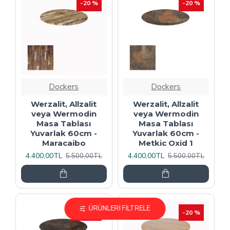
-20 %
-20 %
Dockers
Dockers
Werzalit, Allzalit
Werzalit, Allzalit
veya Wermodin
veya Wermodin
Masa Tablası
Masa Tablası
Yuvarlak 60cm -
Yuvarlak 60cm -
Maracaibo
Metkic Oxid 1
4.400,00TL
4.400,00TL
5.500,00TL
5.500,00TL
ÜRÜNLERI FILTRELE
İNDIRIM
-20 %