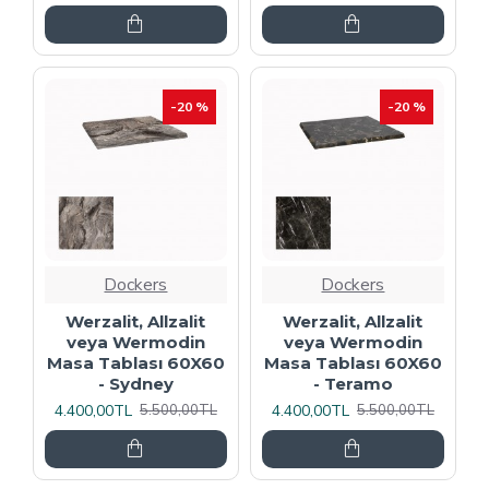
-20 %
-20 %
Dockers
Dockers
Werzalit, Allzalit
Werzalit, Allzalit
veya Wermodin
veya Wermodin
Masa Tablası 60X60
Masa Tablası 60X60
- Sydney
- Teramo
4.400,00TL
4.400,00TL
5.500,00TL
5.500,00TL