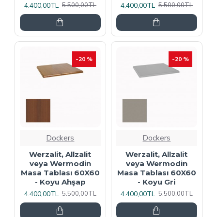
4.400,00TL
4.400,00TL
5.500,00TL
5.500,00TL
-20 %
-20 %
Dockers
Dockers
Werzalit, Allzalit
Werzalit, Allzalit
veya Wermodin
veya Wermodin
Masa Tablası 60X60
Masa Tablası 60X60
- Koyu Ahşap
- Koyu Gri
4.400,00TL
4.400,00TL
5.500,00TL
5.500,00TL