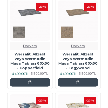
-20 %
-20 %
Dockers
Dockers
Werzalit, Allzalit
Werzalit, Allzalit
veya Wermodin
veya Wermodin
Masa Tablası 60X60
Masa Tablası 60X60
- Copperfield
- Edgywood
4.400,00TL
4.400,00TL
5.500,00TL
5.500,00TL
-20 %
-20 %