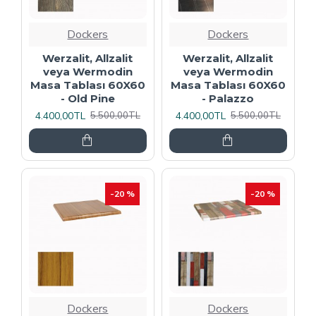
Dockers
Dockers
Werzalit, Allzalit
Werzalit, Allzalit
veya Wermodin
veya Wermodin
Masa Tablası 60X60
Masa Tablası 60X60
- Old Pine
- Palazzo
4.400,00TL
4.400,00TL
5.500,00TL
5.500,00TL
-20 %
-20 %
Dockers
Dockers