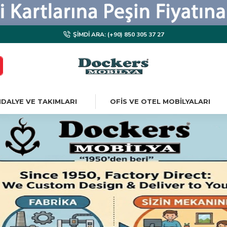
ŞIMDI ARA: (+90) 850 305 37 27
DALYE VE TAKIMLARI
OFIS VE OTEL MOBILYALARI