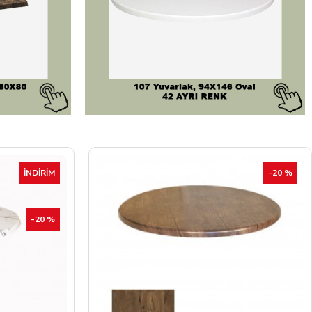
-20 %
İNDIRIM
-20 %