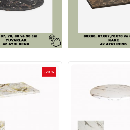
-20 %