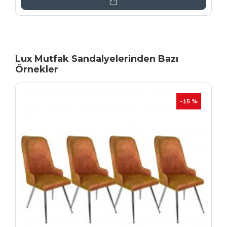
Lux Mutfak Sandalyelerinden Bazı
Örnekler
YENI
İHRAÇ FAZLASI
-20 %