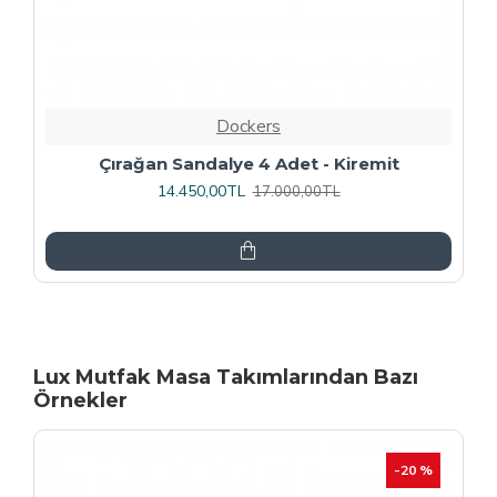
Dockers
Rozhet Sandalye (Kromnikel) (4 Adet
Fiyatıdır) - Kahve
16.000,00TL
20.000,00TL
Lux Mutfak Masa Takımlarından Bazı
Örnekler
-20 %