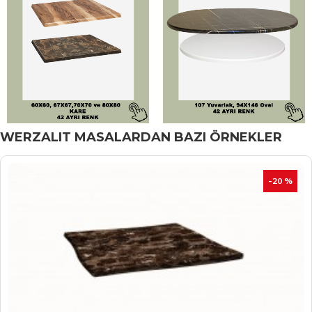
WERZALIT MASALARDAN BAZI ÖRNEKLER
İNDIRIM
-20 %