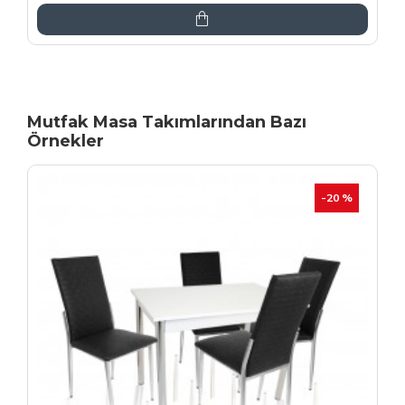
Mutfak Masa Takımlarından Bazı
Örnekler
İNDIRIM
-20 %