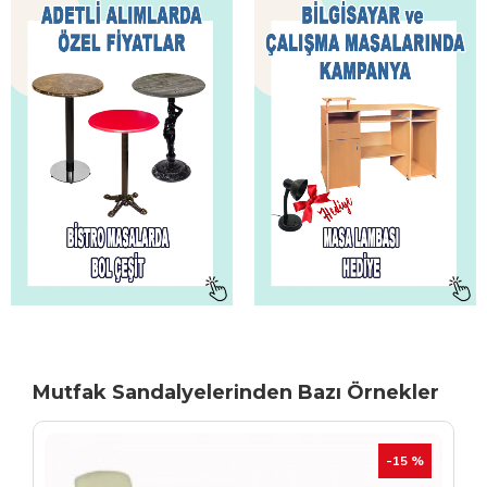
Mutfak Sandalyelerinden Bazı Örnekler
TÜKENIYOR