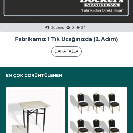
Dockers
0
40
Fabrikamız 1 Tık Uzağınızda (1.Adım)
DAHA FAZLA
EN ÇOK GÖRÜNTÜLENEN