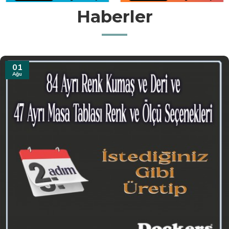
Haberler
31
Tem