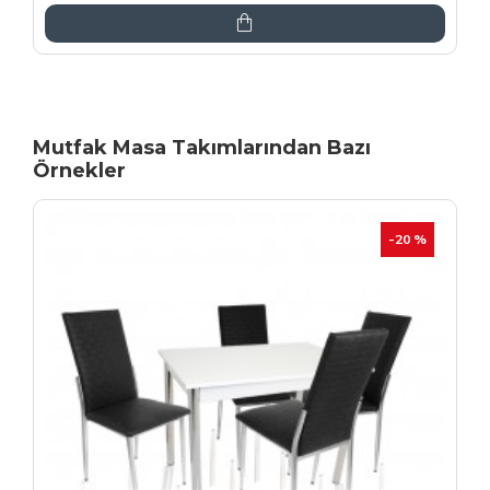
Mutfak Masa Takımlarından Bazı
Örnekler
İNDIRIM
-20 %