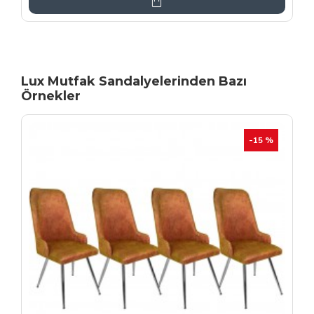
Lux Mutfak Sandalyelerinden Bazı
Örnekler
YENI
İHRAÇ FAZLASI
-20 %