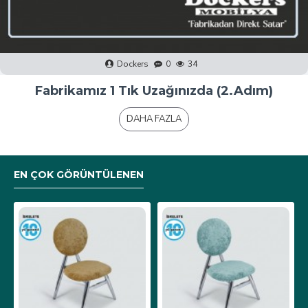
Dockers
0
41
Fabrikamız 1 Tık Uzağınızda (1.Adım)
DAHA FAZLA
EN ÇOK GÖRÜNTÜLENEN