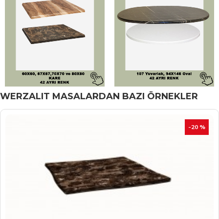
WERZALIT MASALARDAN BAZI ÖRNEKLER
İNDIRIM
-20 %