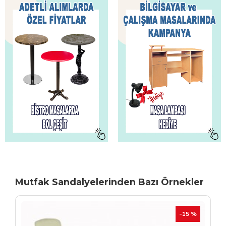
Mutfak Sandalyelerinden Bazı Örnekler
TÜKENIYOR