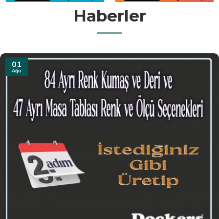
Haberler
31
Tem