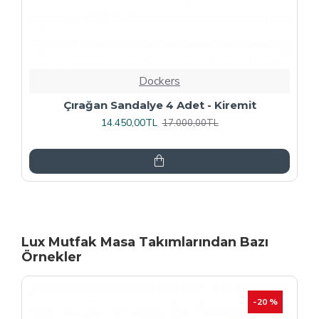
Dockers
Rozhet Sandalye (Kromnikel) (4 Adet
Fiyatıdır) - Kahve
16.000,00TL
20.000,00TL
Lux Mutfak Masa Takımlarından Bazı
Örnekler
-20 %