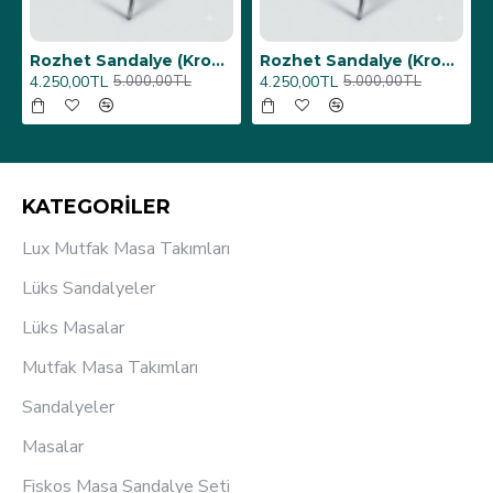
Rozhet Sandalye (Kromnikel) - Antrasit
Rozhet Sandalye (Kromnikel) (4 Adet Fiyatıdır) - Kiremit
4.250,00TL
16.000,00TL
5.000,00TL
20.000,00TL
KATEGORİLER
Lux Mutfak Masa Takımları
Lüks Sandalyeler
Lüks Masalar
Mutfak Masa Takımları
Sandalyeler
Masalar
Fiskos Masa Sandalye Seti