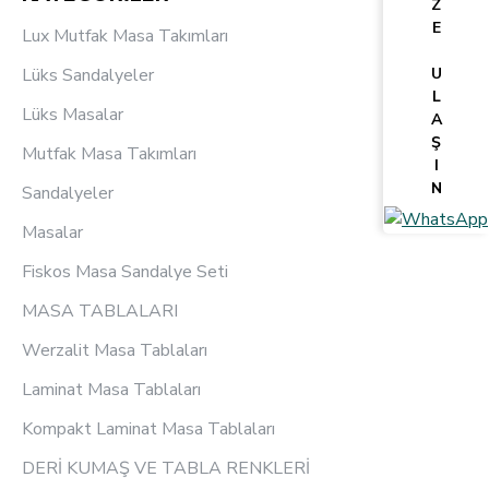
Z
E
Lux Mutfak Masa Takımları
Lüks Sandalyeler
U
L
Lüks Masalar
A
Ş
Mutfak Masa Takımları
I
N
Sandalyeler
Masalar
Fiskos Masa Sandalye Seti
MASA TABLALARI
Werzalit Masa Tablaları
Laminat Masa Tablaları
Kompakt Laminat Masa Tablaları
DERİ KUMAŞ VE TABLA RENKLERİ