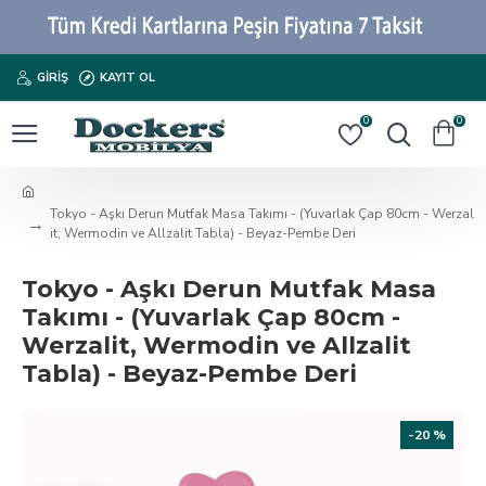
GIRIŞ
KAYIT OL
0
0
Tokyo - Aşkı Derun Mutfak Masa Takımı - (Yuvarlak Çap 80cm - Werzal
it, Wermodin ve Allzalit Tabla) - Beyaz-Pembe Deri
Tokyo - Aşkı Derun Mutfak Masa
Takımı - (Yuvarlak Çap 80cm -
Werzalit, Wermodin ve Allzalit
Tabla) - Beyaz-Pembe Deri
-20 %