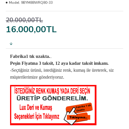
Model:
9BYM88WRQ80-33
20.000,00TL
16.000,00TL
..
Fabrika1 tık uzakta.
Peşin Fiyatına 3 taksit, 12 aya kadar taksit imkanı.
-Seçtiğiniz ürünü, istediğiniz renk, kumaş
ile üreterek,
siz
müşterilerimize gönderiyoruz.