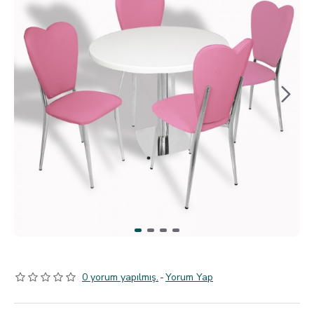
0 yorum yapılmış.
-
Yorum Yap