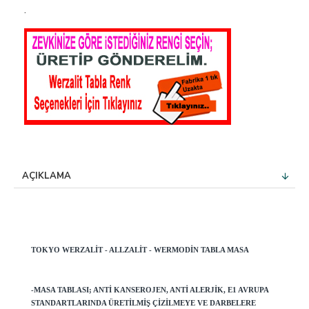
.
AÇIKLAMA
TOKYO WERZALIT - ALLZALIT - WERMODIN TABLA MASA
-MASA TABLASI; ANTI KANSEROJEN, ANTI ALERJIK, E1 AVRUPA
STANDARTLARINDA ÜRETILMIŞ ÇIZILMEYE VE DARBELERE