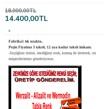
18.000,00TL
14.400,00TL
..
Fabrika1 tık uzakta.
Peşin Fiyatına 3 taksit, 12 aya kadar taksit imkanı.
-Seçtiğiniz ürünü, istediğiniz renk, kumaş
ile üreterek,
siz
müşterilerimize gönderiyoruz.