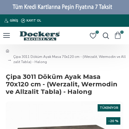
GIRIŞ
KAYIT OL
0
0
Çipa 3011 Döküm Ayak Masa 70x120 cm - (Werzalit, Wermodin ve All
zalit Tabla) - Halong
Çipa 3011 Döküm Ayak Masa
70x120 cm - (Werzalit, Wermodin
ve Allzalit Tabla) - Halong
TÜKENIYOR
-20 %