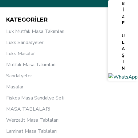
B
İ
Z
KATEGORİLER
E
Lux Mutfak Masa Takımları
U
Lüks Sandalyeler
L
A
Lüks Masalar
Ş
I
Mutfak Masa Takımları
N
Sandalyeler
Masalar
Fiskos Masa Sandalye Seti
MASA TABLALARI
Werzalit Masa Tablaları
Laminat Masa Tablaları