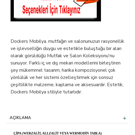
Dockers Mobilya, mutfağın ve salonunuzun rasyonellik
ve işlevselliğin duygu ve estetikle buluştuğu bir alan
olarak görüldüğü Mutfak ve Salon Koleksiyonu'nu
sunuyor. Farklı iç ve dış mekan modellerini birleştiren
şey mükemmel tasarım, harika kompozisyonel çok
yönlülük ve her sistemi özelleştirmek için sonsuz
çeşitlilikte malzeme, kaplama ve aksesuardır. Estetik,
Dockers Mobilya stiliyle tutarlıdır.
AÇIKLAMA
ÇIPA (WERZALIT, ALLZALIT VEYA WERMODIN TABLA)