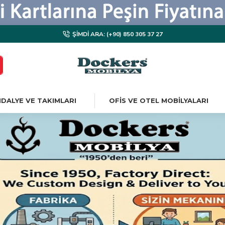
ŞIMDI ARA: (+90) 850 305 37 27
DALYE VE TAKIMLARI
OFIS VE OTEL MOBILYALARI