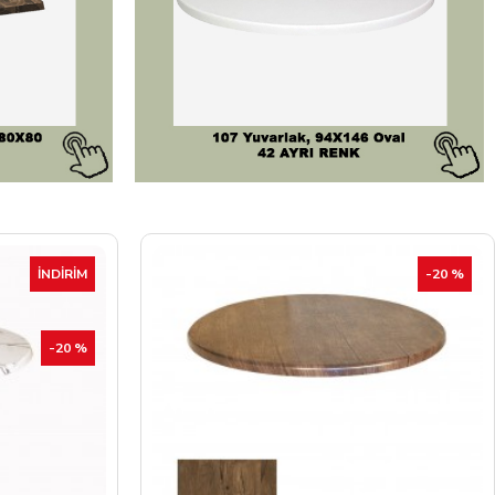
-20 %
İNDIRIM
-20 %