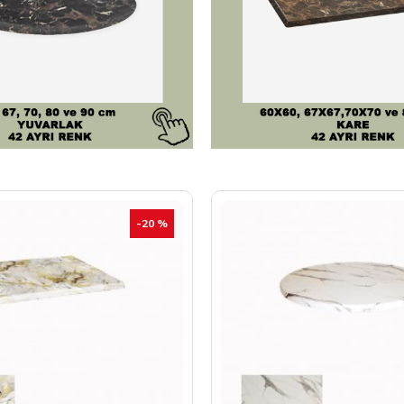
-20 %