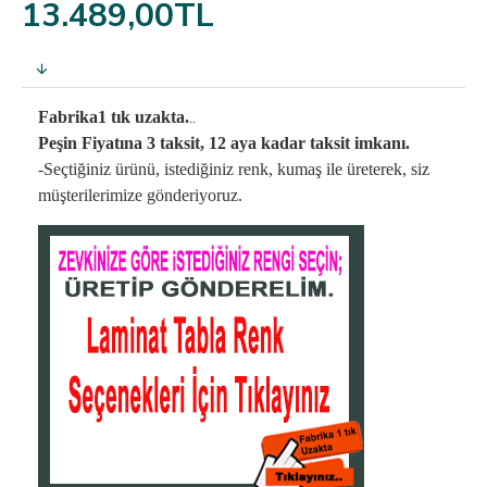
13.489,00TL
..
Fabrika1 tık uzakta.
Peşin Fiyatına 3 taksit, 12 aya kadar taksit imkanı.
-Seçtiğiniz ürünü, istediğiniz renk, kumaş
ile üreterek,
siz
müşterilerimize gönderiyoruz.