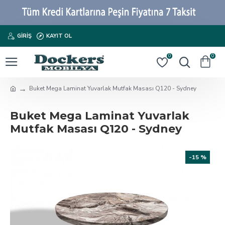
GIRIŞ
KAYIT OL
0
0
Buket Mega Laminat Yuvarlak Mutfak Masası Q120 - Sydney
Buket Mega Laminat Yuvarlak
Mutfak Masası Q120 - Sydney
-15 %