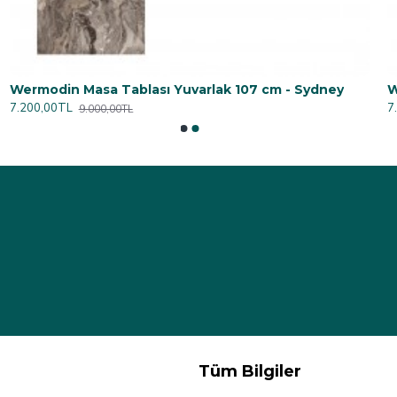
Wermodin Masa Tablası Yuvarlak 107 cm - Sydney
7.200,00TL
7
9.000,00TL
Tüm Bilgiler