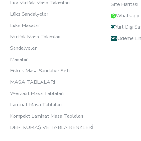
Lux Mutfak Masa Takımları
Site Haritası
Lüks Sandalyeler
Whatsapp D
Lüks Masalar
Yurt Dışı Sa
Mutfak Masa Takımları
Ödeme Lin
Sandalyeler
Masalar
Fiskos Masa Sandalye Seti
MASA TABLALARI
Werzalit Masa Tablaları
Laminat Masa Tablaları
Kompakt Laminat Masa Tablaları
DERİ KUMAŞ VE TABLA RENKLERİ