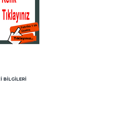
I BILGILERI