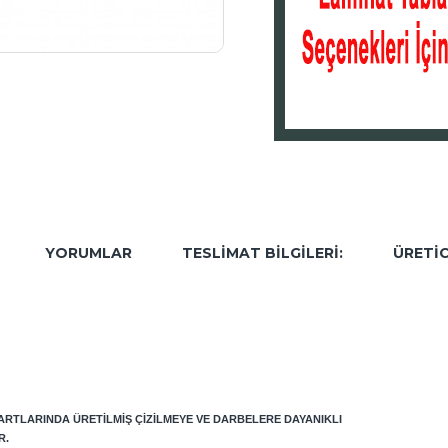
YORUMLAR
TESLIMAT BILGILERI:
ÜRETIC
DARTLARINDA ÜRETILMIŞ ÇIZILMEYE VE DARBELERE DAYANIKLI
R.