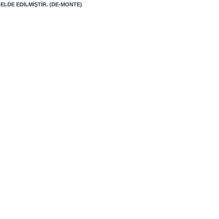
LDE EDILMIŞTIR. (DE-MONTE)