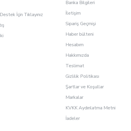
Banka Bilgileri
İletişim
estek İçin Tıklayınız
Sipariş Geçmişi
tış
Haber bülteni
ki
Hesabım
Hakkımızda
Teslimat
Gizlilik Politikası
Şartlar ve Koşullar
Markalar
KVKK Aydınlatma Metni
İadeler