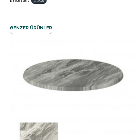
Etiketler:
Buket
BENZER ÜRÜNLER