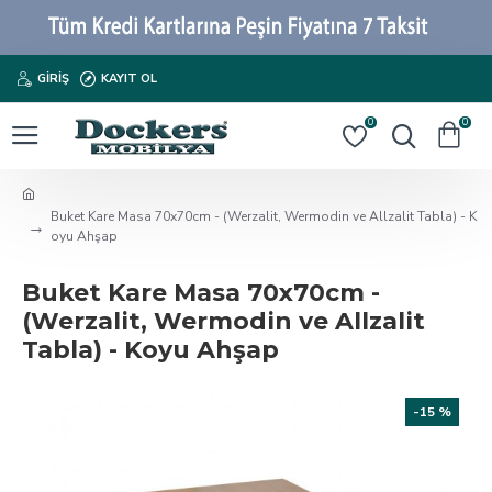
GIRIŞ
KAYIT OL
0
0
Buket Kare Masa 70x70cm - (Werzalit, Wermodin ve Allzalit Tabla) - K
oyu Ahşap
Buket Kare Masa 70x70cm -
(Werzalit, Wermodin ve Allzalit
Tabla) - Koyu Ahşap
-15 %