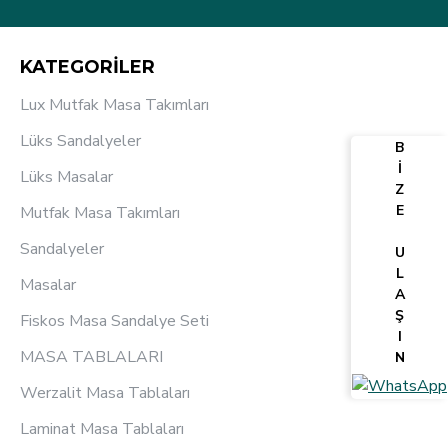
KATEGORİLER
Lux Mutfak Masa Takımları
Lüks Sandalyeler
B
İ
Lüks Masalar
Z
E
Mutfak Masa Takımları
Sandalyeler
U
L
Masalar
A
Ş
Fiskos Masa Sandalye Seti
I
MASA TABLALARI
N
Werzalit Masa Tablaları
Laminat Masa Tablaları