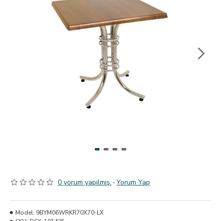
0 yorum yapılmış.
-
Yorum Yap
Model:
9BYM06WRKR70X70-LX