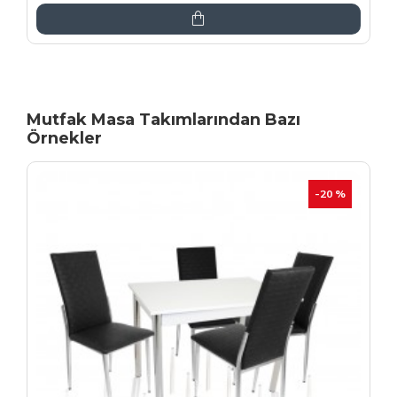
Mutfak Masa Takımlarından Bazı
Örnekler
İNDIRIM
-20 %