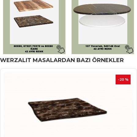
WERZALIT MASALARDAN BAZI ÖRNEKLER
İNDIRIM
-20 %