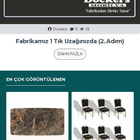
Dockers
0
36
Fabrikamız 1 Tık Uzağınızda (1.Adım)
DAHA FAZLA
EN ÇOK GÖRÜNTÜLENEN