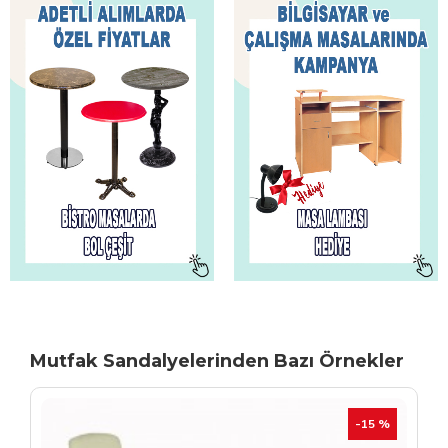
Mutfak Sandalyelerinden Bazı Örnekler
TÜKENIYOR