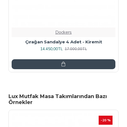
Dockers
Rozhet Sandalye (Kromnikel) (4 Adet
Fiyatıdır) - Kahve
16.000,00TL
20.000,00TL
Lux Mutfak Masa Takımlarından Bazı
Örnekler
-20 %