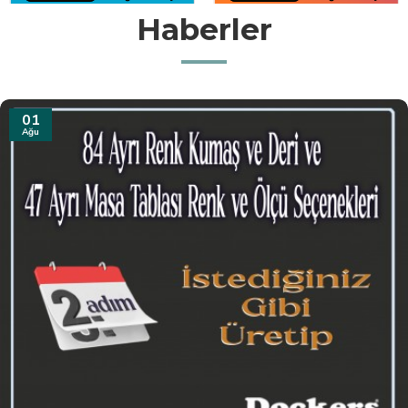
Haberler
31
Tem