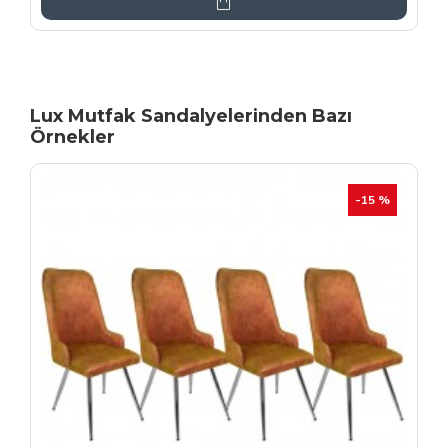
Lux Mutfak Sandalyelerinden Bazı
Örnekler
YENI
İHRAÇ FAZLASI
-20 %