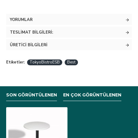
YORUMLAR
TESLIMAT BILGILERI:
ÜRETICI BILGILERI
Etiketler:
TokyoBistroESB
Best
SON GÖRÜNTÜLENEN
EN ÇOK GÖRÜNTÜLENEN