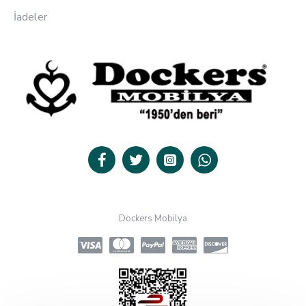
İadeler
Dockers Mobilya