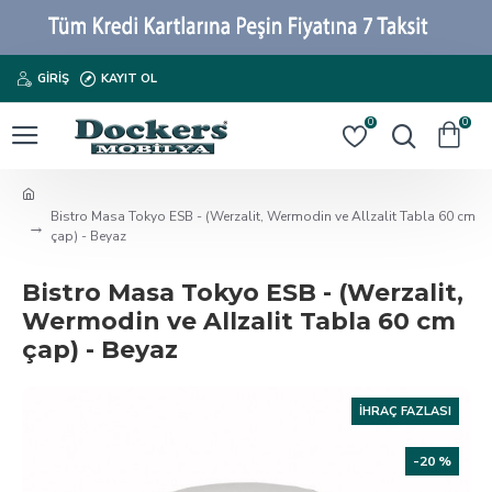
GIRIŞ
KAYIT OL
0
0
Bistro Masa Tokyo ESB - (Werzalit, Wermodin ve Allzalit Tabla 60 cm
çap) - Beyaz
Bistro Masa Tokyo ESB - (Werzalit,
Wermodin ve Allzalit Tabla 60 cm
çap) - Beyaz
İHRAÇ FAZLASI
-20 %