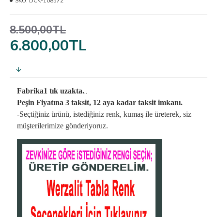
SKU:
DCK-108572
8.500,00TL
6.800,00TL
..
Fabrika1 tık uzakta.
Peşin Fiyatına 3 taksit, 12 aya kadar taksit imkanı.
-Seçtiğiniz ürünü, istediğiniz renk, kumaş
ile üreterek,
siz
müşterilerimize gönderiyoruz.