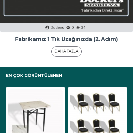
Dockers
0
40
Fabrikamız 1 Tık Uzağınızda (1.Adım)
DAHA FAZLA
EN ÇOK GÖRÜNTÜLENEN