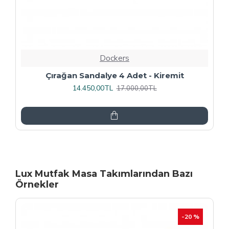
Dockers
Rozhet Sandalye (Kromnikel) (4 Adet
Fiyatıdır) - Kahve
16.000,00TL
20.000,00TL
Lux Mutfak Masa Takımlarından Bazı
Örnekler
-20 %