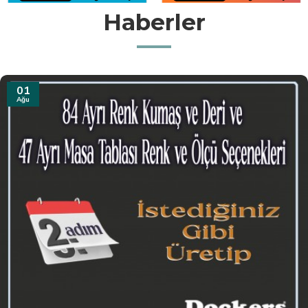
Haberler
31
Tem