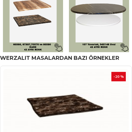
WERZALIT MASALARDAN BAZI ÖRNEKLER
İNDIRIM
-20 %