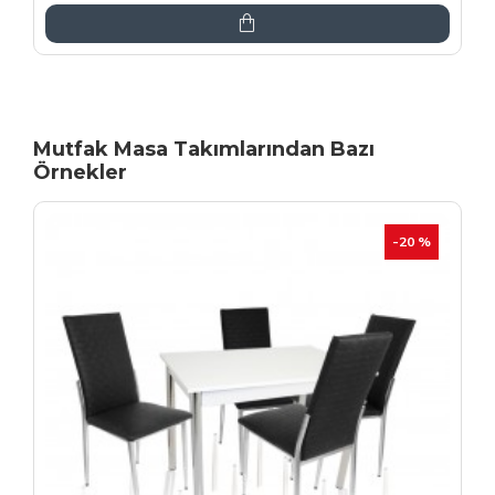
Mutfak Masa Takımlarından Bazı
Örnekler
İNDIRIM
-20 %