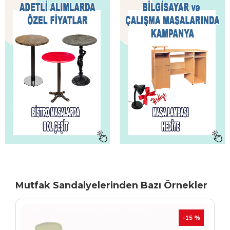
Mutfak Sandalyelerinden Bazı Örnekler
TÜKENIYOR