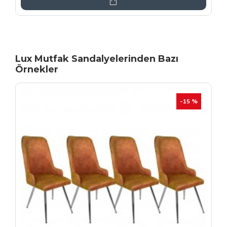
Lux Mutfak Sandalyelerinden Bazı
Örnekler
YENI
İHRAÇ FAZLASI
-20 %