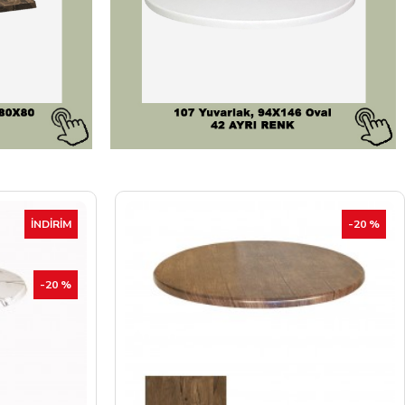
-20 %
İNDIRIM
-20 %