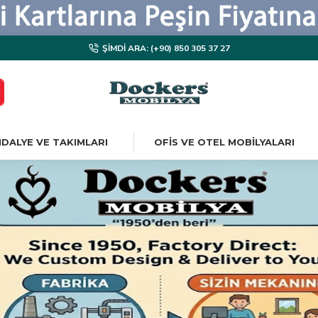
ŞIMDI ARA: (+90) 850 305 37 27
DALYE VE TAKIMLARI
OFIS VE OTEL MOBILYALARI