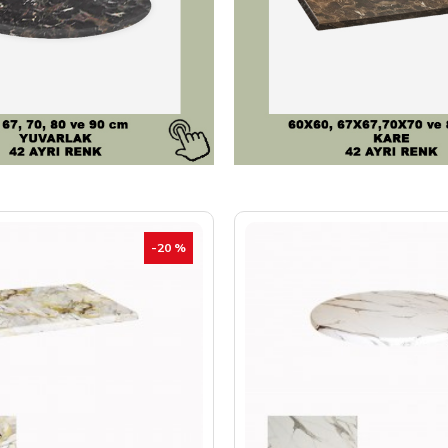
-20 %