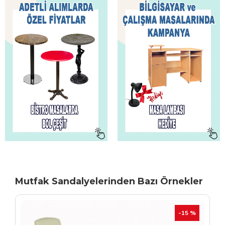
Mutfak Sandalyelerinden Bazı Örnekler
TÜKENIYOR