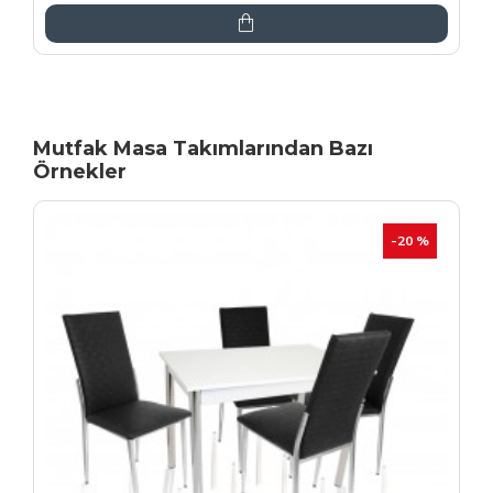
Mutfak Masa Takımlarından Bazı
Örnekler
İNDIRIM
-20 %