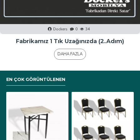
Dockers
0
40
Fabrikamız 1 Tık Uzağınızda (1.Adım)
DAHA FAZLA
EN ÇOK GÖRÜNTÜLENEN