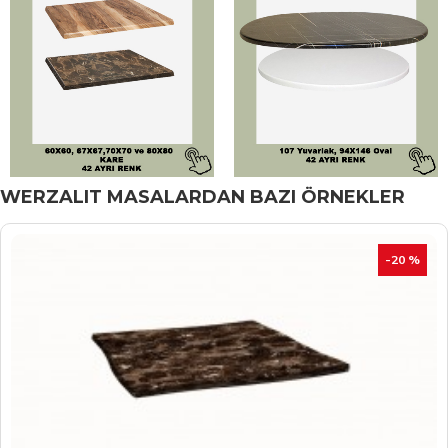
WERZALIT MASALARDAN BAZI ÖRNEKLER
İNDIRIM
-20 %