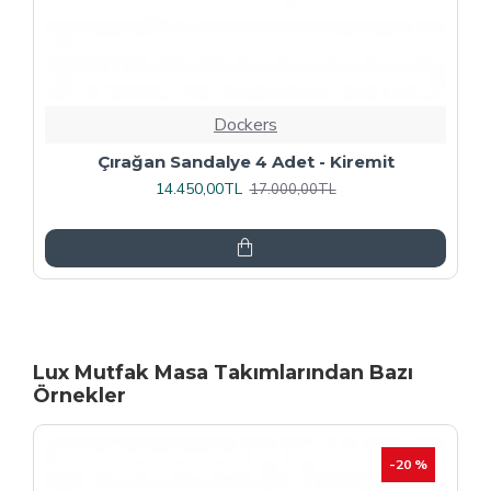
Dockers
Rozhet Sandalye (Kromnikel) (4 Adet
Fiyatıdır) - Kahve
16.000,00TL
20.000,00TL
Lux Mutfak Masa Takımlarından Bazı
Örnekler
-20 %