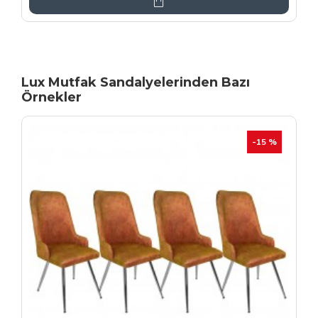
Lux Mutfak Sandalyelerinden Bazı
Örnekler
YENI
İHRAÇ FAZLASI
-20 %