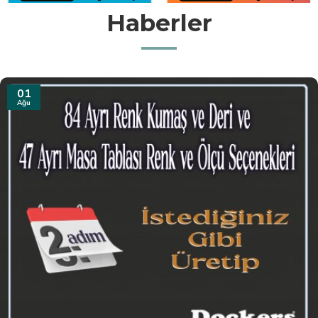
Haberler
31
Tem