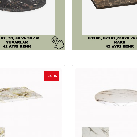
-20 %