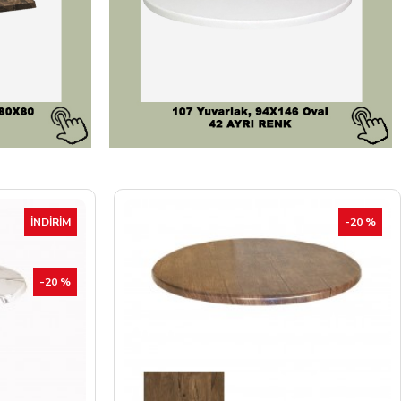
-20 %
İNDIRIM
-20 %