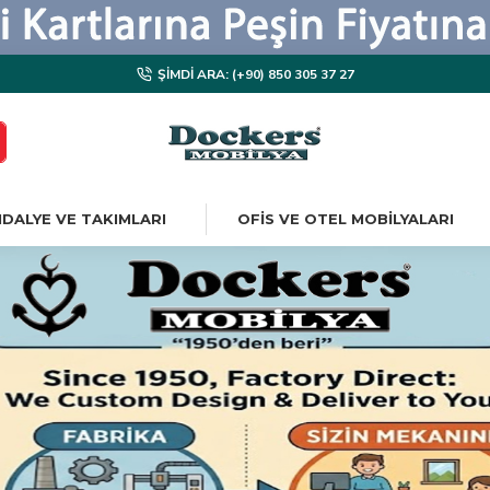
ŞIMDI ARA: (+90) 850 305 37 27
DALYE VE TAKIMLARI
OFIS VE OTEL MOBILYALARI