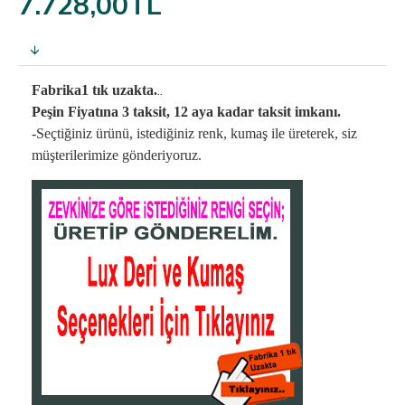
7.728,00TL
..
Fabrika1 tık uzakta.
Peşin Fiyatına 3 taksit, 12 aya kadar taksit imkanı.
-Seçtiğiniz ürünü, istediğiniz renk, kumaş
ile üreterek,
siz
müşterilerimize gönderiyoruz.