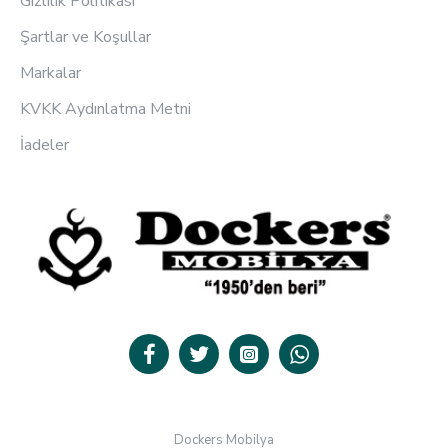
Gizlilik Politikası
Şartlar ve Koşullar
Markalar
KVKK Aydınlatma Metni
İadeler
Dockers Mobilya