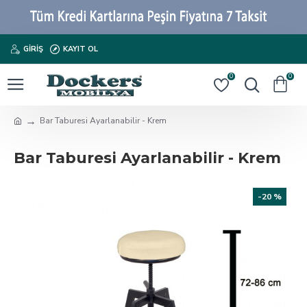
GIRIŞ
KAYIT OL
0
0
Bar Taburesi Ayarlanabilir - Krem
Bar Taburesi Ayarlanabilir - Krem
-20 %