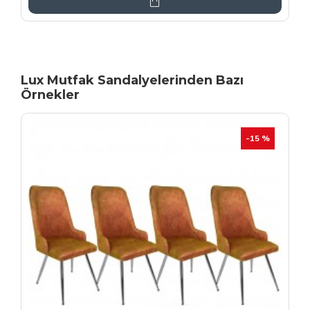
Lux Mutfak Sandalyelerinden Bazı
Örnekler
YENI
İHRAÇ FAZLASI
-20 %