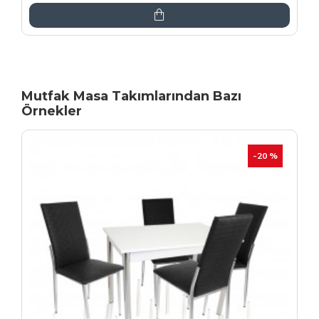
Mutfak Masa Takımlarından Bazı
Örnekler
İNDIRIM
-20 %