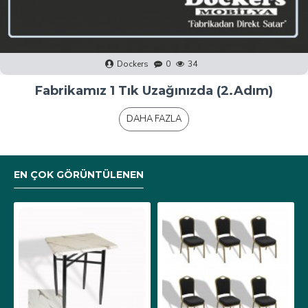
Dockers
0
40
Fabrikamız 1 Tık Uzağınızda (1.Adım)
DAHA FAZLA
EN ÇOK GÖRÜNTÜLENEN