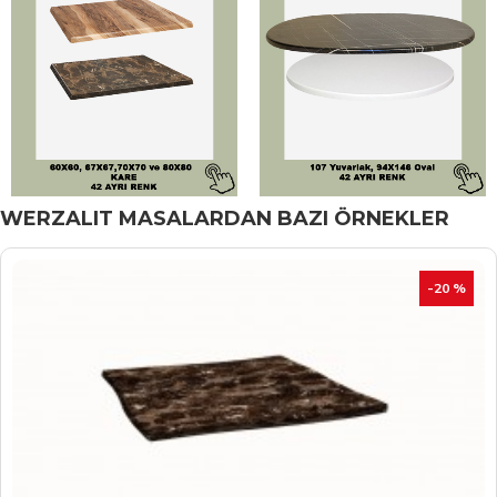
WERZALIT MASALARDAN BAZI ÖRNEKLER
İNDIRIM
-20 %