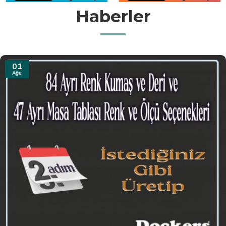
Haberler
31
Tem