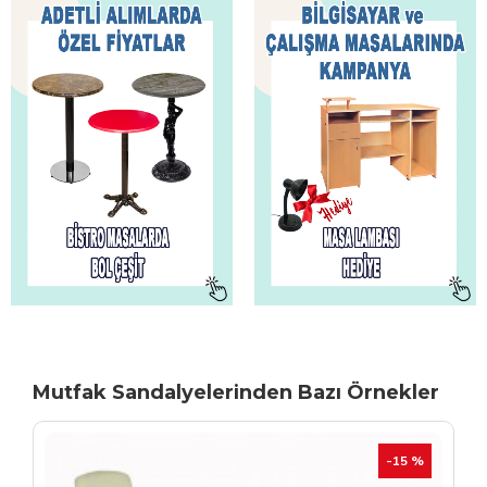
Mutfak Sandalyelerinden Bazı Örnekler
TÜKENIYOR