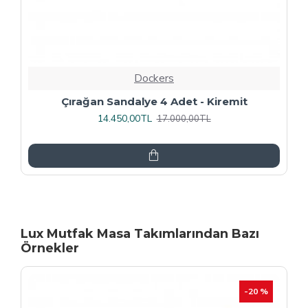
Dockers
Rozhet Sandalye (Kromnikel) (4 Adet
Fiyatıdır) - Kahve
16.000,00TL
20.000,00TL
Lux Mutfak Masa Takımlarından Bazı
Örnekler
-20 %