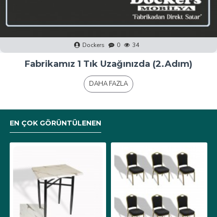
Dockers
0
40
Fabrikamız 1 Tık Uzağınızda (1.Adım)
DAHA FAZLA
EN ÇOK GÖRÜNTÜLENEN