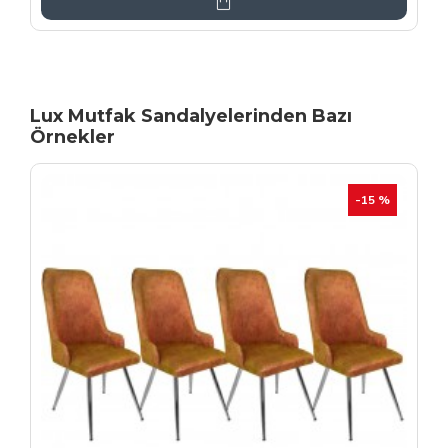
Lux Mutfak Sandalyelerinden Bazı
Örnekler
YENI
İHRAÇ FAZLASI
-20 %