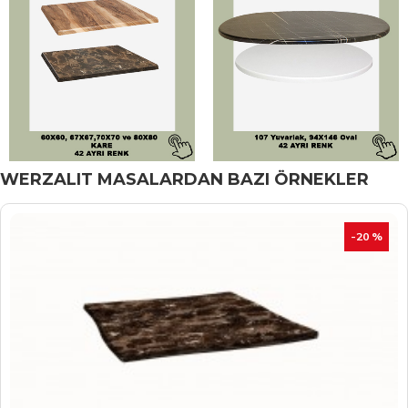
WERZALIT MASALARDAN BAZI ÖRNEKLER
İNDIRIM
-20 %