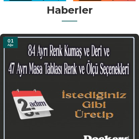
Haberler
31
Tem