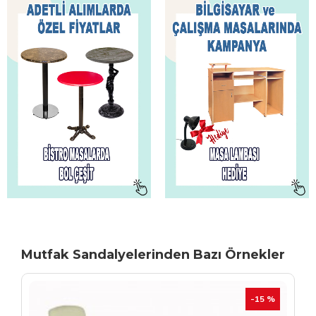
Mutfak Sandalyelerinden Bazı Örnekler
TÜKENIYOR