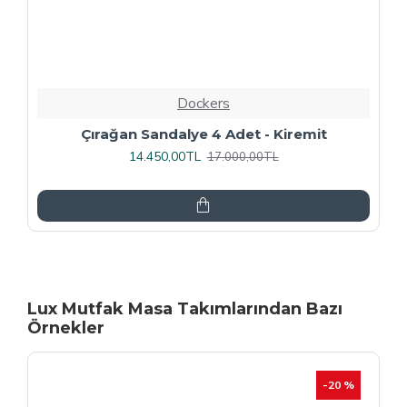
Dockers
Rozhet Sandalye (Kromnikel) (4 Adet
Fiyatıdır) - Kahve
16.000,00TL
20.000,00TL
Lux Mutfak Masa Takımlarından Bazı
Örnekler
-20 %