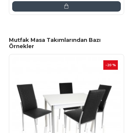
Mutfak Masa Takımlarından Bazı
Örnekler
İNDIRIM
-20 %