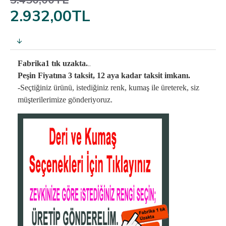
3.450,00TL
2.932,00TL
..
Fabrika1 tık uzakta.
Peşin Fiyatına 3 taksit, 12 aya kadar taksit imkanı.
-Seçtiğiniz ürünü, istediğiniz renk, kumaş
ile üreterek,
siz
müşterilerimize gönderiyoruz.