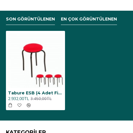
SON GÖRÜNTÜLENEN
EN ÇOK GÖRÜNTÜLENEN
Tabure ESB (4 Adet Fiyatıdır) - Kırmızı
2.932,00TL
3.450,00TL
KATEGORİLER