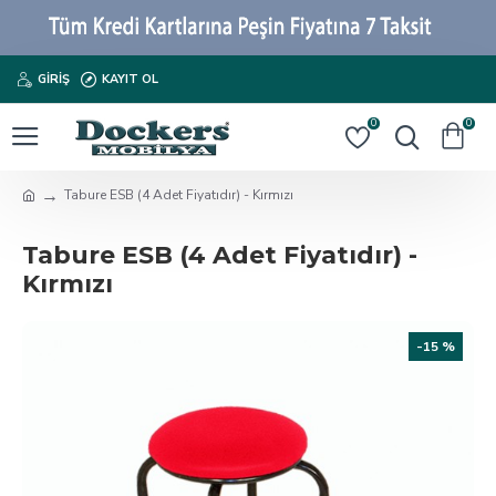
GIRIŞ
KAYIT OL
0
0
Tabure ESB (4 Adet Fiyatıdır) - Kırmızı
Tabure ESB (4 Adet Fiyatıdır) -
Kırmızı
-15 %