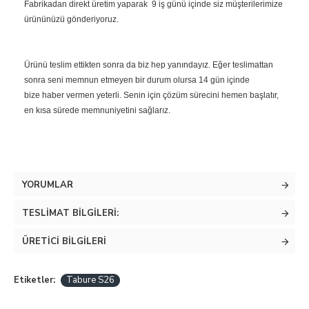
Fabrikadan direkt üretim yaparak 9 iş günü içinde siz müşterilerimize
ürününüzü gönderiyoruz.
Ürünü teslim ettikten sonra da biz hep yanındayız. Eğer teslimattan
sonra seni memnun etmeyen bir durum olursa 14 gün içinde
bize haber vermen yeterli. Senin için çözüm sürecini hemen başlatır,
en kısa sürede memnuniyetini sağlarız.
YORUMLAR
TESLIMAT BILGILERI:
ÜRETICI BILGILERI
Etiketler:
Tabure S26