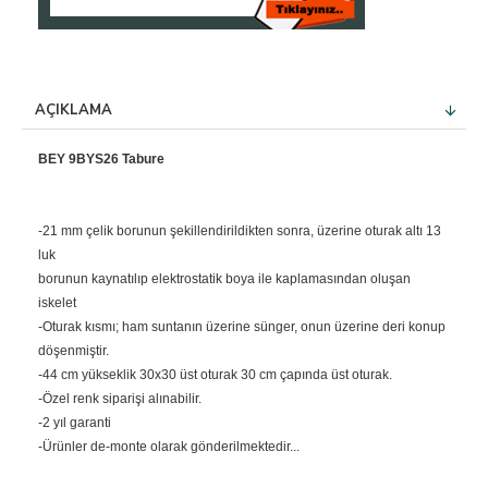
AÇIKLAMA
BEY 9BYS26 Tabure
-21 mm çelik borunun şekillendirildikten sonra, üzerine oturak altı 13
luk
borunun kaynatılıp elektrostatik boya ile kaplamasından oluşan
iskelet
-Oturak kısmı; ham suntanın üzerine sünger, onun üzerine deri konup
döşenmiştir.
-44 cm yükseklik 30x30 üst oturak 30 cm çapında üst oturak.
-Özel renk siparişi alınabilir.
-2 yıl garanti
-Ürünler de-monte olarak gönderilmektedir...