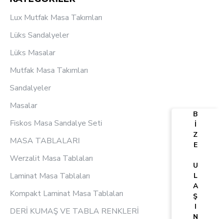
Lux Mutfak Masa Takımları
Lüks Sandalyeler
Lüks Masalar
Mutfak Masa Takımları
Sandalyeler
Masalar
B
Fiskos Masa Sandalye Seti
İ
Z
MASA TABLALARI
E
Werzalit Masa Tablaları
U
Laminat Masa Tablaları
L
A
Kompakt Laminat Masa Tablaları
Ş
I
DERİ KUMAŞ VE TABLA RENKLERİ
N