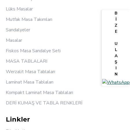
Lüks Masalar
B
Mutfak Masa Takımları
İ
Z
Sandalyeler
E
Masalar
U
L
Fiskos Masa Sandalye Seti
A
MASA TABLALARI
Ş
I
Werzalit Masa Tablaları
N
Laminat Masa Tablaları
Kompakt Laminat Masa Tablaları
DERİ KUMAŞ VE TABLA RENKLERİ
Linkler