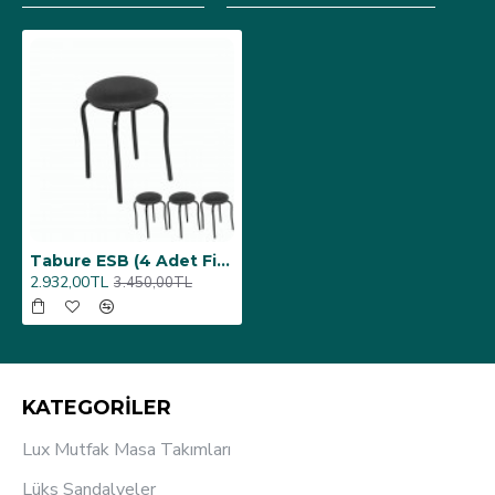
Tabure ESB (4 Adet Fiyatıdır) - Siyah
2.932,00TL
3.450,00TL
KATEGORİLER
Lux Mutfak Masa Takımları
Lüks Sandalyeler