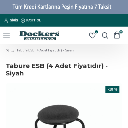
GIRIŞ
KAYIT OL
0
0
Tabure ESB (4 Adet Fiyatıdır) - Siyah
Tabure ESB (4 Adet Fiyatıdır) -
Siyah
-15 %