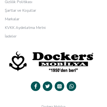
Gizlilik Politikası
Şartlar ve Koşullar
Markalar
KVKK Aydınlatma Metni
İadeler
Dockers Mobilya