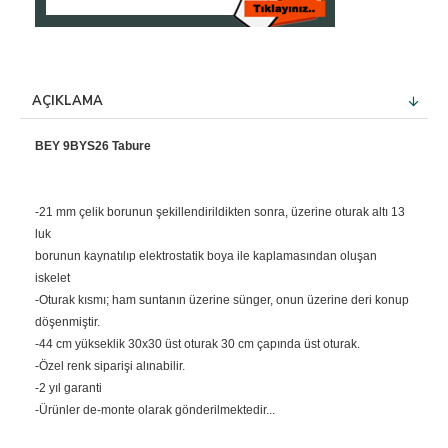
AÇIKLAMA
BEY 9BYS26 Tabure
-21 mm çelik borunun şekillendirildikten sonra, üzerine oturak altı 13
luk
borunun kaynatılıp elektrostatik boya ile kaplamasından oluşan
iskelet
-Oturak kısmı; ham suntanın üzerine sünger, onun üzerine deri konup
döşenmiştir.
-44 cm yükseklik 30x30 üst oturak 30 cm çapında üst oturak.
-Özel renk siparişi alınabilir.
-2 yıl garanti
-Ürünler de-monte olarak gönderilmektedir...