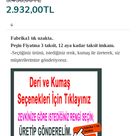
3.450,00TL
2.932,00TL
..
Fabrika1 tık uzakta.
Peşin Fiyatına 3 taksit, 12 aya kadar taksit imkanı.
-Seçtiğiniz ürünü, istediğiniz renk, kumaş
ile üreterek,
siz
müşterilerimize gönderiyoruz.