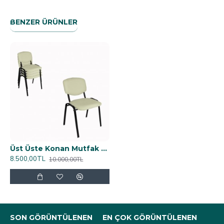
BENZER ÜRÜNLER
Üst Üste Konan Mutfak ve Balkon Sandalyesi (4 Adet) - Krem
8.500,00TL
10.000,00TL
SON GÖRÜNTÜLENEN
EN ÇOK GÖRÜNTÜLENEN