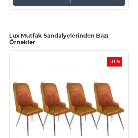
Lux Mutfak Sandalyelerinden Bazı
Örnekler
YENI
İHRAÇ FAZLASI
-20 %