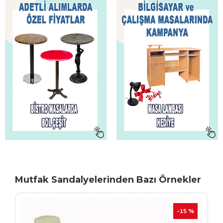
Mutfak Sandalyelerinden Bazı Örnekler
TÜKENIYOR