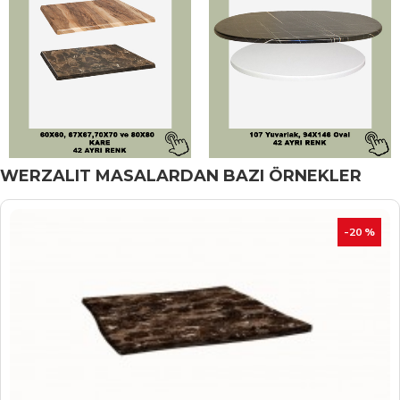
WERZALIT MASALARDAN BAZI ÖRNEKLER
İNDIRIM
-20 %