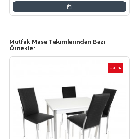
Mutfak Masa Takımlarından Bazı
Örnekler
İNDIRIM
-20 %