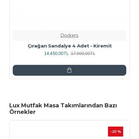
Dockers
Rozhet Sandalye (Kromnikel) (4 Adet
Fiyatıdır) - Kahve
16.000,00TL
20.000,00TL
Lux Mutfak Masa Takımlarından Bazı
Örnekler
-20 %