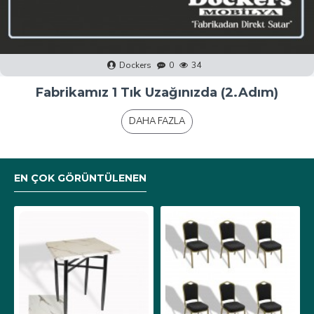
Dockers
0
40
Fabrikamız 1 Tık Uzağınızda (1.Adım)
DAHA FAZLA
EN ÇOK GÖRÜNTÜLENEN