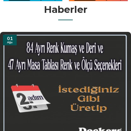
Haberler
31
Tem