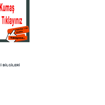
I BILGILERI