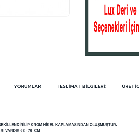
YORUMLAR
TESLIMAT BILGILERI:
ÜRETIC
LIN ŞEKILLENDIRILIP KROM NIKEL KAPLAMASINDAN OLUŞMUŞTUR.
 VARDIR 63 - 76 CM