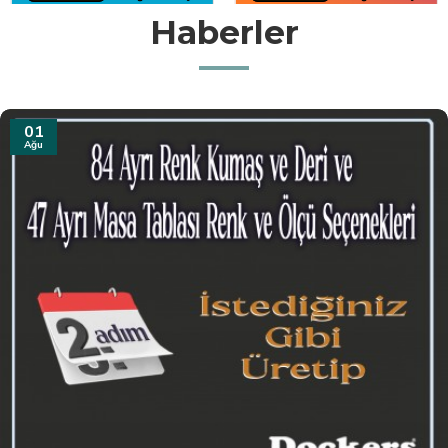
Haberler
31
Tem