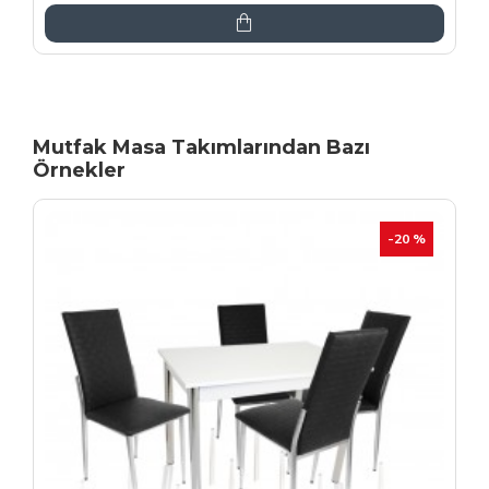
Mutfak Masa Takımlarından Bazı
Örnekler
İNDIRIM
-20 %