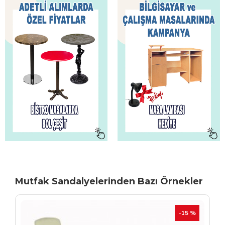
Mutfak Sandalyelerinden Bazı Örnekler
TÜKENIYOR