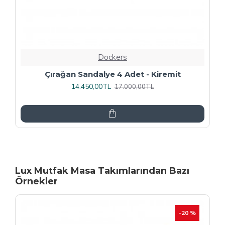
Dockers
Rozhet Sandalye (Kromnikel) (4 Adet
Fiyatıdır) - Kahve
16.000,00TL
20.000,00TL
Lux Mutfak Masa Takımlarından Bazı
Örnekler
-20 %