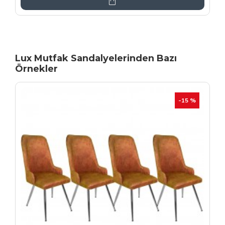
Lux Mutfak Sandalyelerinden Bazı
Örnekler
YENI
İHRAÇ FAZLASI
-20 %