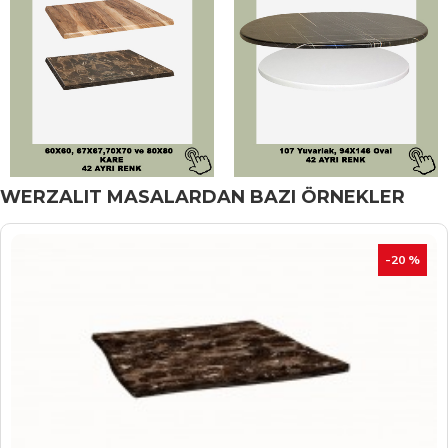
WERZALIT MASALARDAN BAZI ÖRNEKLER
İNDIRIM
-20 %