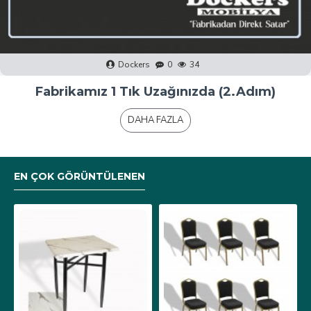
Dockers
0
40
Fabrikamız 1 Tık Uzağınızda (1.Adım)
DAHA FAZLA
EN ÇOK GÖRÜNTÜLENEN