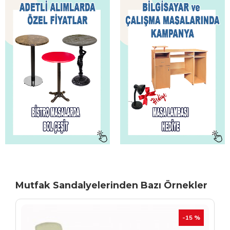
Mutfak Sandalyelerinden Bazı Örnekler
TÜKENIYOR