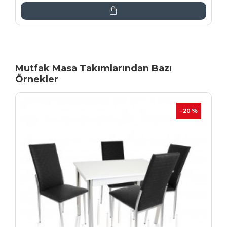
Mutfak Masa Takımlarından Bazı
Örnekler
İNDIRIM
-20 %