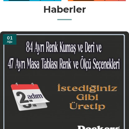
Haberler
31
Tem