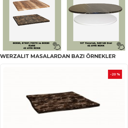
WERZALIT MASALARDAN BAZI ÖRNEKLER
İNDIRIM
-20 %