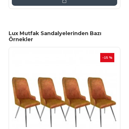
Lux Mutfak Sandalyelerinden Bazı
Örnekler
YENI
İHRAÇ FAZLASI
-20 %