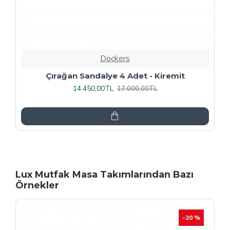
Dockers
Rozhet Sandalye (Kromnikel) (4 Adet
Fiyatıdır) - Kahve
16.000,00TL
20.000,00TL
Lux Mutfak Masa Takımlarından Bazı
Örnekler
-20 %