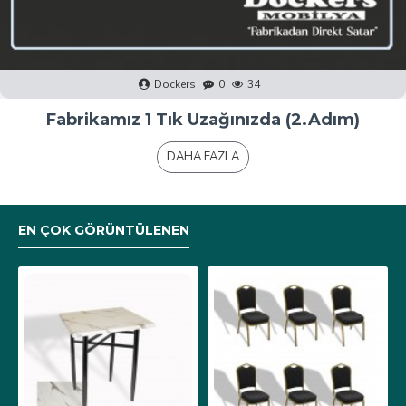
Dockers
0
40
Fabrikamız 1 Tık Uzağınızda (1.Adım)
DAHA FAZLA
EN ÇOK GÖRÜNTÜLENEN