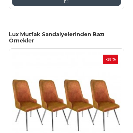
Lux Mutfak Sandalyelerinden Bazı
Örnekler
YENI
İHRAÇ FAZLASI
-20 %