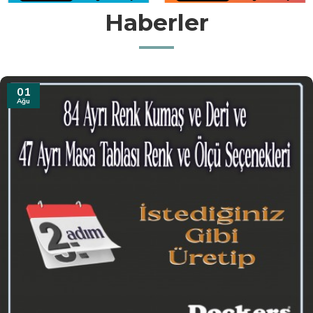
Haberler
31
Tem