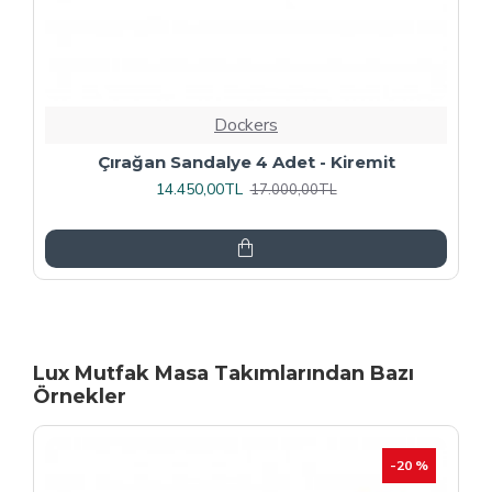
Dockers
Rozhet Sandalye (Kromnikel) (4 Adet
Fiyatıdır) - Kahve
16.000,00TL
20.000,00TL
Lux Mutfak Masa Takımlarından Bazı
Örnekler
-20 %