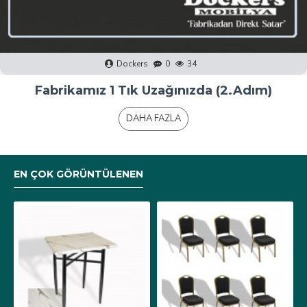
Dockers
0
40
Fabrikamız 1 Tık Uzağınızda (1.Adım)
DAHA FAZLA
EN ÇOK GÖRÜNTÜLENEN