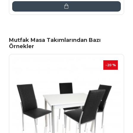
Mutfak Masa Takımlarından Bazı
Örnekler
İNDIRIM
-20 %