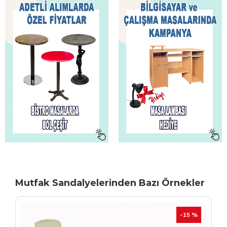
Mutfak Sandalyelerinden Bazı Örnekler
TÜKENIYOR