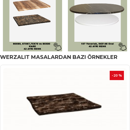
WERZALIT MASALARDAN BAZI ÖRNEKLER
İNDIRIM
-20 %